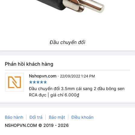
Đầu chuyển đổi
Phản hồi khách hàng
Nshopvn.com
·
22/09/2022 1:24 PM
Đầu chuyển đổi 3.5mm cái sang 2 đầu bông sen
RCA đực | giá chỉ 6.000₫
Bảo hành
Đổi trả
Bảo mật
Điều khoản
NSHOPVN.COM © 2019 - 2026