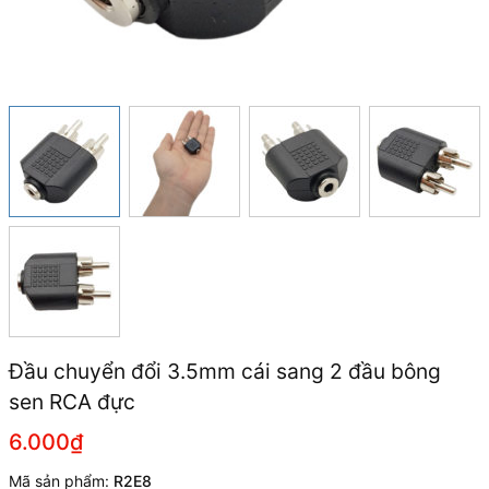
Đầu chuyển đổi 3.5mm cái sang 2 đầu bông
sen RCA đực
6.000₫
Mã sản phẩm:
R2E8