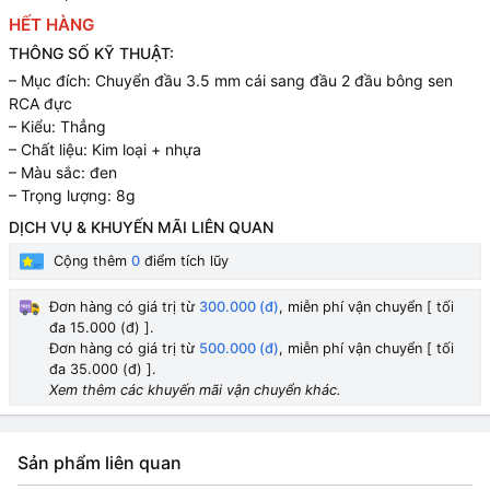
HẾT HÀNG
THÔNG SỐ KỸ THUẬT:
– Mục đích: Chuyển đầu 3.5 mm cái sang đầu 2 đầu bông sen
RCA đực
– Kiểu: Thẳng
– Chất liệu: Kim loại + nhựa
– Màu sắc: đen
– Trọng lượng: 8g
DỊCH VỤ & KHUYẾN MÃI LIÊN QUAN
Cộng thêm
0
điểm tích lũy
Đơn hàng có giá trị từ
300.000 (đ)
, miễn phí vận chuyển [ tối
đa 15.000 (đ) ].
Đơn hàng có giá trị từ
500.000 (đ)
, miễn phí vận chuyển [ tối
đa 35.000 (đ) ].
Xem thêm các khuyến mãi vận chuyển khác.
Sản phẩm liên quan