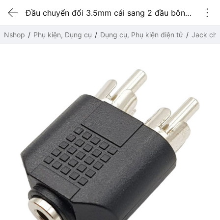
Đầu chuyển đổi 3.5mm cái sang 2 đầu bông sen RCA đực
Nshop
Phụ kiện, Dụng cụ
Dụng cụ, Phụ kiện điện tử
Jack chu