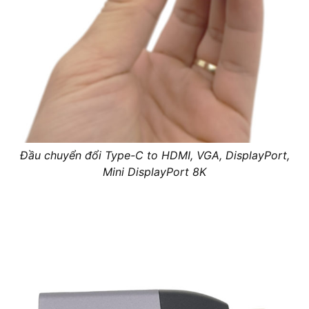
Đầu chuyển đổi Type-C to HDMI, VGA, DisplayPort,
Mini DisplayPort 8K