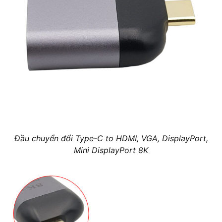
Đầu chuyển đổi Type-C to HDMI, VGA, DisplayPort,
Mini DisplayPort 8K