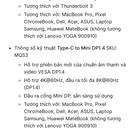
Tương thích với Thunderbolt 3
Tương thích với: MacBook Pro, Pixel
ChromeBook, Dell, Acer, ASUS, Laptop
Samsung, Huawei MateBook (không tương
thích với Lenovo YOGA 900910)
Thông số kỹ thuật
Type-C to Mini DP1.4
SKU:
MQS3
Hỗ trợ phiên bản mới của chuẩn âm thanh và
video VESA DP1.4
Hỗ trợ 4K@60Hz, đầu ra tối đa 8K@60Hz
(DP1.4)
Đầu ra cổng Mini DP, sẵn sàng sử dụng
Tương thích với: MacBook Pro, Pixel
ChromeBook, Dell, Acer, ASUS, Laptop
Samsung, Huawei MateBook (không tương
thích với Lenovo YOGA 900910)