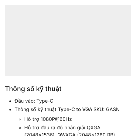
Thông số kỹ thuật
Đầu vào: Type-C
Thông số kỹ thuật
Type-C to VGA
SKU: GASN
Hỗ trợ 1080P@60Hz
Hỗ trợ đầu ra độ phân giải QXGA
(2048×1536), QWXGA (2048×1280 RB),