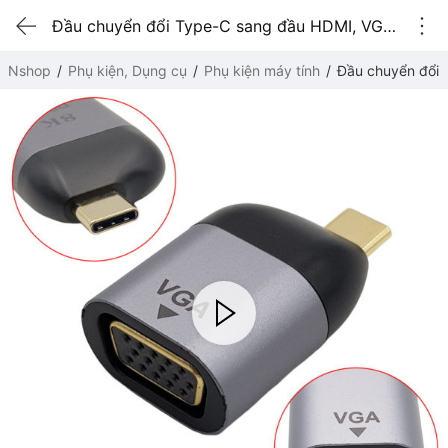
Đầu chuyển đổi Type-C sang đầu HDMI, VGA, DisplayPort, Mini DisplayPort 8K (VGA)
Nshop
Phụ kiện, Dụng cụ
Phụ kiện máy tính
Đầu chuyển đổi 