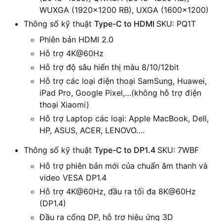
WUXGA (1920×1200 RB), UXGA (1600×1200)
Thông số kỹ thuật
Type-C to HDMI
SKU: PQ1T
Phiên bản HDMI 2.0
Hỗ trợ 4K@60Hz
Hỗ trợ độ sâu hiển thị màu 8/10/12bit
Hỗ trợ các loại điện thoại SamSung, Huawei,
iPad Pro, Google Pixel,…(không hỗ trợ điện
thoại Xiaomi)
Hỗ trợ Laptop các loại: Apple MacBook, Dell,
HP, ASUS, ACER, LENOVO….
Thông số kỹ thuật
Type-C to DP1.4
SKU: 7WBF
Hỗ trợ phiên bản mới của chuẩn âm thanh và
video VESA DP1.4
Hỗ trợ 4K@60Hz, đầu ra tối đa 8K@60Hz
(DP1.4)
Đầu ra cổng DP, hỗ trợ hiệu ứng 3D