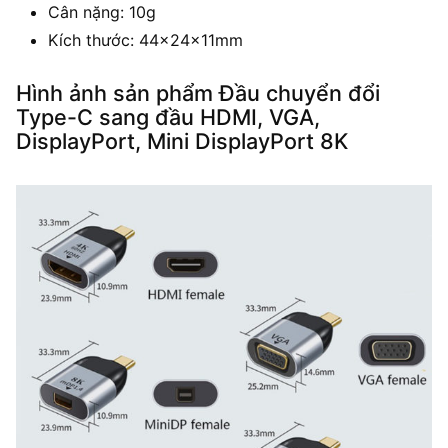
Cân nặng: 10g
Kích thước: 44x24x11mm
Hình ảnh sản phẩm Đầu chuyển đổi
Type-C sang đầu HDMI, VGA,
DisplayPort, Mini DisplayPort 8K