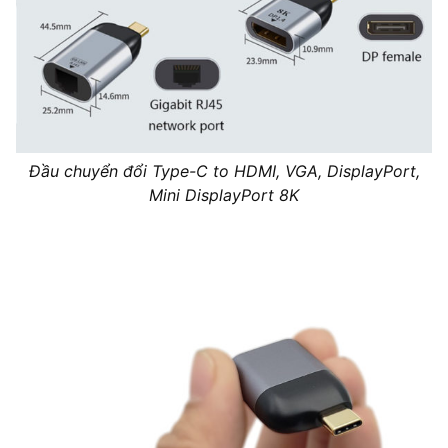
Đầu chuyển đổi Type-C to HDMI, VGA, DisplayPort,
Mini DisplayPort 8K