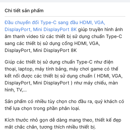
Chi tiết sản phẩm
Đầu chuyển đổi Type-C sang đầu HDMI, VGA,
DisplayPort, Mini DisplayPort 8K
giúp truyền hình ảnh
âm thanh video từ các thiết bị sử dụng chuẩn Type-C
sang các thiết bị sử dụng cổng HDMI, VGA,
DisplayPort, Mini DisplayPort 8K
Giúp các thiết bị sử dụng chuẩn Type-C như điện
thoại, laptop, máy tính bảng, máy chơi game có thể
kết nối được các thiết bị sử dụng chuẩn ( HDMI, VGA,
DisplayPort, Mini DisplayPort ) như máy chiếu, màn
hình, TV,…
Sản phẩm có nhiều tùy chọn cho đầu ra, quý khách có
thể lựa chọn trong phần phân loại.
Kích thước nhỏ gọn dễ dàng mang theo, thiết kế đẹp
mắt chắc chắn, tương thích nhiều thiết bị.