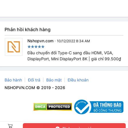
Phản hồi khách hàng
Nshopvn.com
·
10/12/2022 8:34 AM
Đầu chuyển đổi Type-C sang đầu HDMI, VGA,
DisplayPort, Mini DisplayPort 8K | giá chỉ 99.500₫
Bảo hành
Đổi trả
Bảo mật
Điều khoản
NSHOPVN.COM © 2019 - 2026