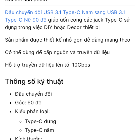
Đầu chuyển đổi USB 3.1 Type-C Nam sang USB 3.1
Type-C Nữ 90 độ
giúp uốn cong các jack Type-C sử
dụng trong việc DIY hoặc Decor thiết bị
Sản phẩm được thiết kế nhỏ gọn dễ dàng mang theo
Có thể dùng để cấp nguồn và truyền dữ liệu
Hỗ trợ truyền dữ liệu lên tới 10Gbps
Thông số kỹ thuật
Đầu chuyển đổi
Góc: 90 độ
Kiểu phân loại:
Type-C đứng
Type-C nằm
Kích thước: