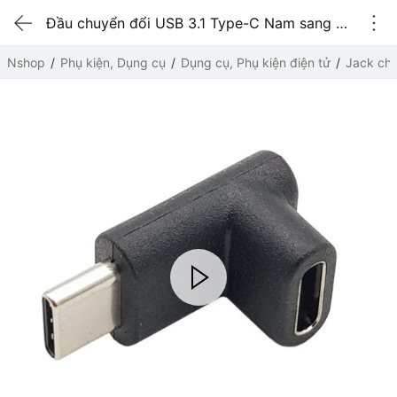
Đầu chuyển đổi USB 3.1 Type-C Nam sang USB 3.1 Type-C Nữ 90 độ Kiểu đứng
Nshop
Phụ kiện, Dụng cụ
Dụng cụ, Phụ kiện điện tử
Jack chu