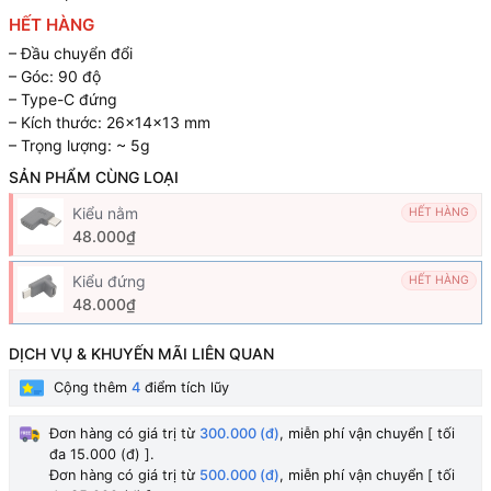
HẾT HÀNG
– Đầu chuyển đổi
– Góc: 90 độ
– Type-C đứng
– Kích thước: 26x14x13 mm
– Trọng lượng: ~ 5g
SẢN PHẨM CÙNG LOẠI
Kiểu nằm
HẾT HÀNG
48.000₫
Kiểu đứng
HẾT HÀNG
48.000₫
DỊCH VỤ & KHUYẾN MÃI LIÊN QUAN
Cộng thêm
4
điểm tích lũy
Đơn hàng có giá trị từ
300.000 (đ)
, miễn phí vận chuyển [ tối
đa 15.000 (đ) ].
Đơn hàng có giá trị từ
500.000 (đ)
, miễn phí vận chuyển [ tối