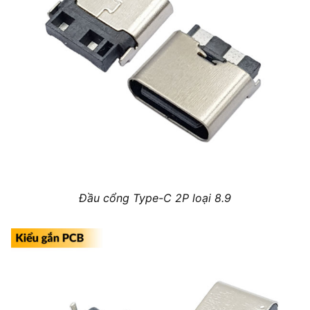
Đầu cổng Type-C 2P loại 8.9