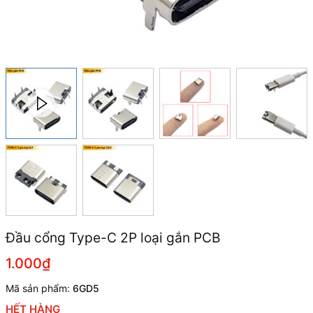
Đầu cổng Type-C 2P loại gắn PCB
1.000₫
Mã sản phẩm:
6GD5
HẾT HÀNG