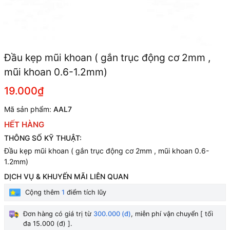
Đầu kẹp mũi khoan ( gắn trục động cơ 2mm ,
mũi khoan 0.6-1.2mm)
19.000₫
Mã sản phẩm:
AAL7
HẾT HÀNG
THÔNG SỐ KỸ THUẬT:
Đầu kẹp mũi khoan ( gắn trục động cơ 2mm , mũi khoan 0.6-
1.2mm)
DỊCH VỤ & KHUYẾN MÃI LIÊN QUAN
Cộng thêm
1
điểm tích lũy
Đơn hàng có giá trị từ
300.000 (đ)
, miễn phí vận chuyển [ tối
đa 15.000 (đ) ].