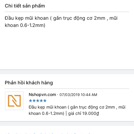
Chi tiết sản phẩm
Đầu kẹp mũi khoan ( gắn trục động cơ 2mm , mũi
khoan 0.6-1.2mm)
Phản hồi khách hàng
Nshopvn.com
·
07/03/2019 10:44 AM
Đầu kẹp mũi khoan ( gắn trục động cơ 2mm , mũi
khoan 0.6-1.2mm) | giá chỉ 19.000₫