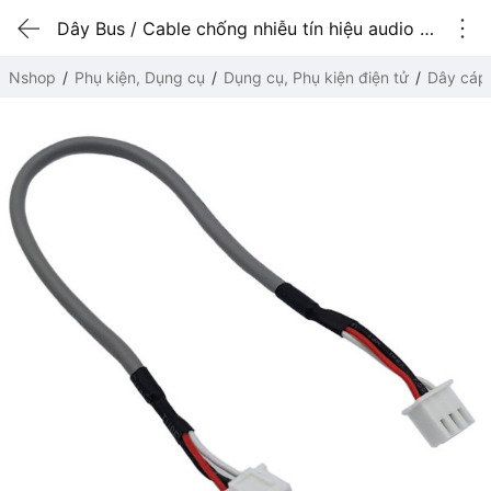
Dây Bus / Cable chống nhiễu tín hiệu audio XH2.54 - 3P 2 đầu 20cm
Nshop
Phụ kiện, Dụng cụ
Dụng cụ, Phụ kiện điện tử
Dây cáp