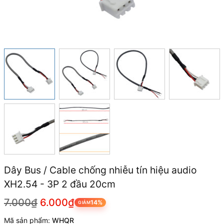
Dây Bus / Cable chống nhiễu tín hiệu audio
XH2.54 - 3P 2 đầu 20cm
7.000₫
6.000₫
14%
GIẢM
Mã sản phẩm:
WHQR