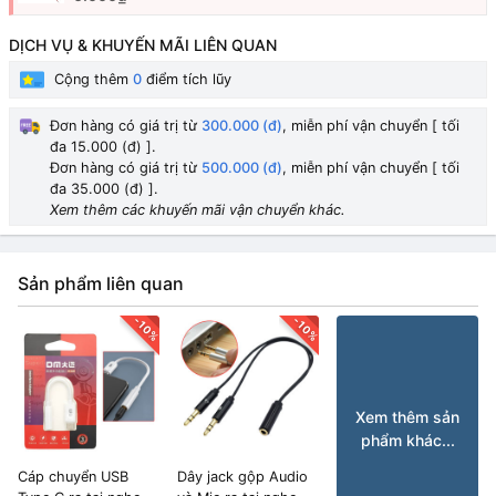
DỊCH VỤ & KHUYẾN MÃI LIÊN QUAN
Cộng thêm
0
điểm tích lũy
Đơn hàng có giá trị từ
300.000 (đ)
, miễn phí vận chuyển [ tối
đa 15.000 (đ) ].
Đơn hàng có giá trị từ
500.000 (đ)
, miễn phí vận chuyển [ tối
đa 35.000 (đ) ].
Xem thêm các khuyến mãi vận chuyển khác.
Sản phẩm liên quan
-10%
-10%
Xem thêm sản
phẩm khác...
Cáp chuyển USB
Dây jack gộp Audio