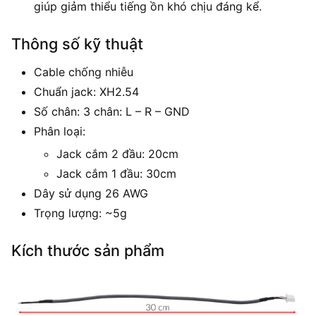
giúp giảm thiểu tiếng ồn khó chịu đáng kể.
Thông số kỹ thuật
Cable chống nhiễu
Chuẩn jack: XH2.54
Số chân: 3 chân: L – R – GND
Phân loại:
Jack cắm 2 đầu: 20cm
Jack cắm 1 đầu: 30cm
Dây sử dụng 26 AWG
Trọng lượng: ~5g
Kích thước sản phẩm