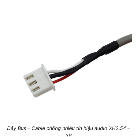
Dây Bus – Cable chống nhiễu tín hiệu audio XH2.54 –
3P