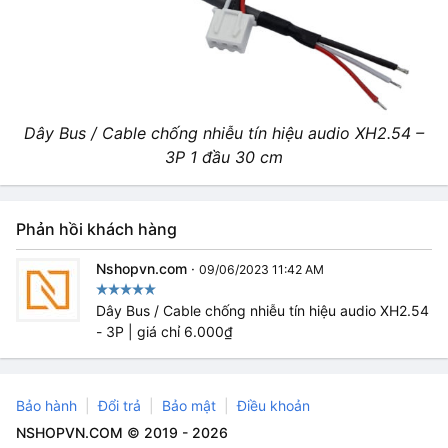
Dây Bus / Cable chống nhiễu tín hiệu audio XH2.54 –
3P 1 đầu 30 cm
Phản hồi khách hàng
Nshopvn.com
·
09/06/2023 11:42 AM
Dây Bus / Cable chống nhiễu tín hiệu audio XH2.54
- 3P | giá chỉ 6.000₫
Bảo hành
Đổi trả
Bảo mật
Điều khoản
NSHOPVN.COM © 2019 - 2026