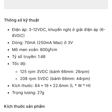
Thông số kỹ thuật
Điện áp: 3-12VDC, khuyến nghị ở giải điện áp (6-
8VDC)
Dòng: 70mA (250mA Max) ở 3V
Mô men xoắn: 800gfcm
Tỷ số truyền: 1:48
Tốc độ:
125 rpm 3VDC (bánh 66mm: 26rpm)
208 rpm 5VDC (bánh 66mm: 44rpm)
Kích thước: 64 * 19 * 22.6mm (L * W * H)
Trọng lượng: 27g
Kích thước sản phẩm