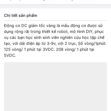
Chi tiết sản phẩm
Động cơ DC giảm tốc vàng là mẫu động cơ được sử
dụng rộng rãi trong thiết kế robot, mô hình DIY, phục
vụ các bạn học sinh sinh viên nghiên cứu học tập chế
tạo, với dải điện áp từ 3-9v, với 2 trục, Số vòng/1phút:
125 vòng/ 1 phút tại 3VDC. 208 vòng/ 1 phút tại
5VDC.