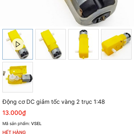
Động cơ DC giảm tốc vàng 2 trục 1:48
13.000₫
Mã sản phẩm:
VSEL
HẾT HÀNG