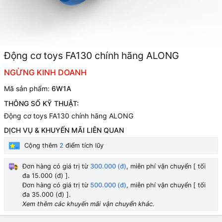
Động cơ toys FA130 chính hãng ALONG
NGỪNG KINH DOANH
Mã sản phẩm:
6W1A
THÔNG SỐ KỸ THUẬT:
Động cơ toys FA130 chính hãng ALONG
DỊCH VỤ & KHUYẾN MÃI LIÊN QUAN
Cộng thêm
2
điểm tích lũy
Đơn hàng có giá trị từ
300.000 (đ)
, miễn phí vận chuyển [ tối
đa 15.000 (đ) ].
Đơn hàng có giá trị từ
500.000 (đ)
, miễn phí vận chuyển [ tối
đa 35.000 (đ) ].
Xem thêm các khuyến mãi vận chuyển khác.