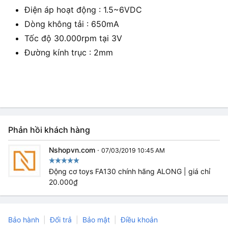
Điện áp hoạt động : 1.5~6VDC
Dòng không tải : 650mA
Tốc độ 30.000rpm tại 3V
Đường kính trục : 2mm
Phản hồi khách hàng
Nshopvn.com
·
07/03/2019 10:45 AM
Động cơ toys FA130 chính hãng ALONG | giá chỉ
20.000₫
Bảo hành
Đổi trả
Bảo mật
Điều khoản