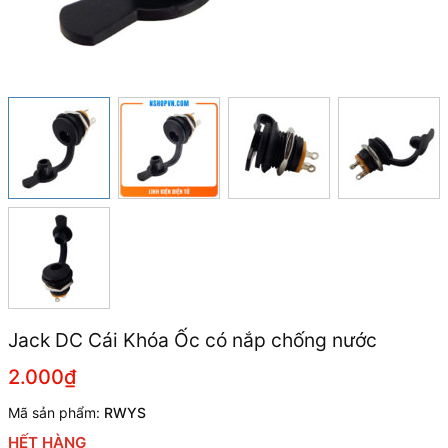
Jack DC Cái Khóa Ốc có nắp chống nước
2.000₫
Mã sản phẩm:
RWYS
HẾT HÀNG