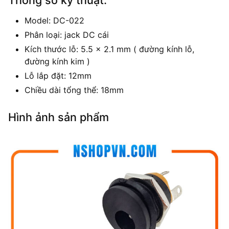
Model: DC-022
Phân loại: jack DC cái
Kích thước lỗ: 5.5 x 2.1 mm ( đường kính lỗ,
đường kính kim )
Lỗ lắp đặt: 12mm
Chiều dài tổng thể: 18mm
Hình ảnh sản phẩm