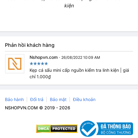
kiện
Phản hồi khách hàng
Nshopvn.com
·
26/08/2022 10:09 AM
Kẹp cá sấu mini cấp nguồn kiểm tra linh kiện | giá
chỉ 1.000₫
Bảo hành
Đổi trả
Bảo mật
Điều khoản
NSHOPVN.COM © 2019 - 2026