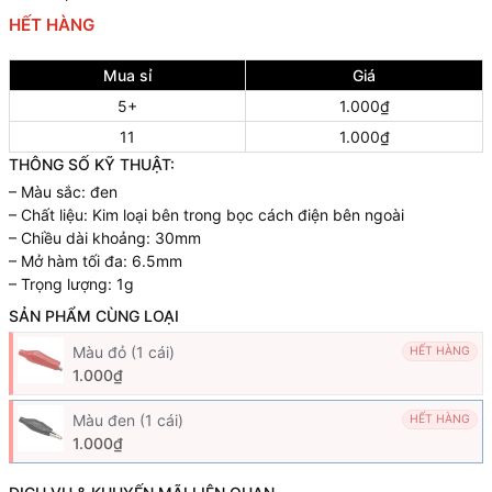
HẾT HÀNG
Mua sỉ
Giá
5+
1.000₫
11
1.000₫
THÔNG SỐ KỸ THUẬT:
– Màu sắc: đen
– Chất liệu: Kim loại bên trong bọc cách điện bên ngoài
– Chiều dài khoảng: 30mm
– Mở hàm tối đa: 6.5mm
– Trọng lượng: 1g
SẢN PHẨM CÙNG LOẠI
Màu đỏ (1 cái)
HẾT HÀNG
1.000₫
Màu đen (1 cái)
HẾT HÀNG
1.000₫