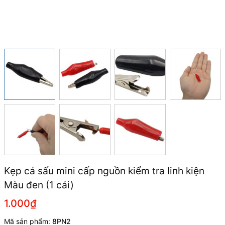
Kẹp cá sấu mini cấp nguồn kiểm tra linh kiện
Màu đen (1 cái)
1.000₫
Mã sản phẩm:
8PN2