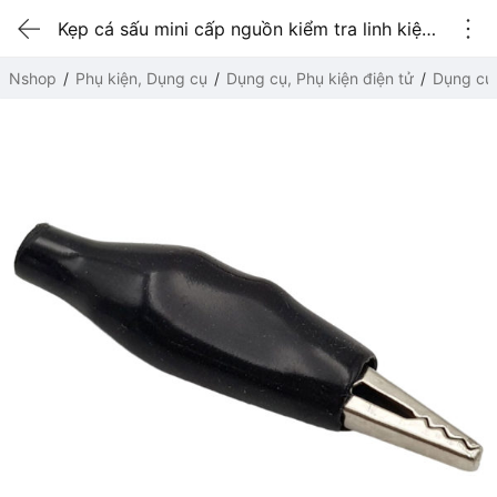
Kẹp cá sấu mini cấp nguồn kiểm tra linh kiện Màu đen (1 cái)
Nshop
Phụ kiện, Dụng cụ
Dụng cụ, Phụ kiện điện tử
Dụng cụ