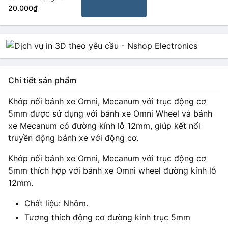
tăng trục 6mm
20.000₫
Chi tiết sản phẩm
Khớp nối bánh xe Omni, Mecanum với trục động cơ
5mm được sử dụng với bánh xe Omni Wheel và bánh
xe Mecanum có đường kính lỗ 12mm, giúp kết nối
truyền động bánh xe với động cơ.
Khớp nối bánh xe Omni, Mecanum với trục động cơ
5mm thích hợp với bánh xe Omni wheel đường kính lỗ
12mm.
Chất liệu: Nhôm.
Tương thích động cơ đường kính trục 5mm