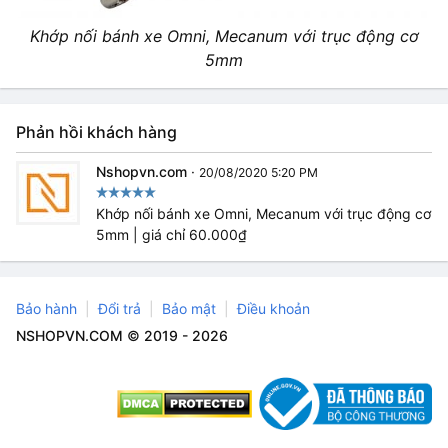
Khớp nối bánh xe Omni, Mecanum với trục động cơ
5mm
Phản hồi khách hàng
Nshopvn.com
·
20/08/2020 5:20 PM
Khớp nối bánh xe Omni, Mecanum với trục động cơ
5mm | giá chỉ 60.000₫
Bảo hành
Đổi trả
Bảo mật
Điều khoản
NSHOPVN.COM © 2019 - 2026