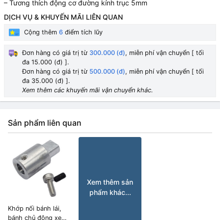
– Tương thích động cơ đường kính trục 5mm
DỊCH VỤ & KHUYẾN MÃI LIÊN QUAN
Cộng thêm
6
điểm tích lũy
Đơn hàng có giá trị từ
300.000 (đ)
, miễn phí vận chuyển [ tối
đa 15.000 (đ) ].
Đơn hàng có giá trị từ
500.000 (đ)
, miễn phí vận chuyển [ tối
đa 35.000 (đ) ].
Xem thêm các khuyến mãi vận chuyển khác.
Sản phẩm liên quan
Xem thêm sản
phẩm khác...
Khớp nối bánh lái,
bánh chủ động xe