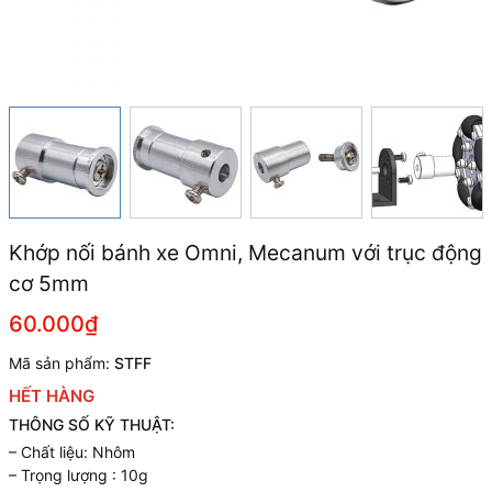
Khớp nối bánh xe Omni, Mecanum với trục động
cơ 5mm
60.000₫
Mã sản phẩm:
STFF
HẾT HÀNG
THÔNG SỐ KỸ THUẬT:
– Chất liệu: Nhôm
– Trọng lượng : 10g