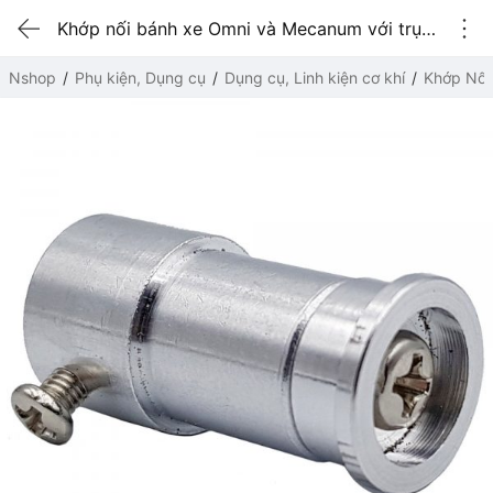
Khớp nối bánh xe Omni và Mecanum với trục động cơ 5mm
Nshop
Phụ kiện, Dụng cụ
Dụng cụ, Linh kiện cơ khí
Khớp Nối