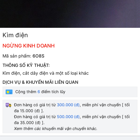
Kìm điện
NGỪNG KINH DOANH
Mã sản phẩm:
6O8S
THÔNG SỐ KỸ THUẬT:
Kìm điện, cắt dây điện và một số loại khác
DỊCH VỤ & KHUYẾN MÃI LIÊN QUAN
Cộng thêm
6
điểm tích lũy
Đơn hàng có giá trị từ
300.000 (đ)
, miễn phí vận chuyển [ tối
đa 15.000 (đ) ].
Đơn hàng có giá trị từ
500.000 (đ)
, miễn phí vận chuyển [ tối
đa 35.000 (đ) ].
Xem thêm các khuyến mãi vận chuyển khác.