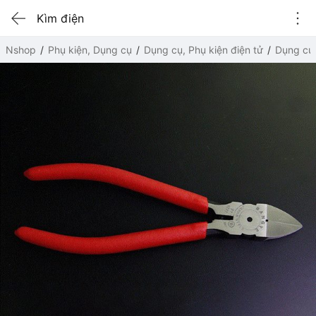
Kìm điện
Nshop
Phụ kiện, Dụng cụ
Dụng cụ, Phụ kiện điện tử
Dụng cụ