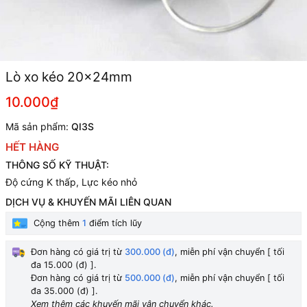
Lò xo kéo 20x24mm
10.000₫
Mã sản phẩm:
QI3S
HẾT HÀNG
THÔNG SỐ KỸ THUẬT:
Độ cứng K thấp, Lực kéo nhỏ
DỊCH VỤ & KHUYẾN MÃI LIÊN QUAN
Cộng thêm
1
điểm tích lũy
Đơn hàng có giá trị từ
300.000 (đ)
, miễn phí vận chuyển [ tối
đa 15.000 (đ) ].
Đơn hàng có giá trị từ
500.000 (đ)
, miễn phí vận chuyển [ tối
đa 35.000 (đ) ].
Xem thêm các khuyến mãi vận chuyển khác.