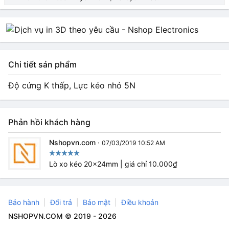
Chi tiết sản phẩm
Độ cứng K thấp, Lực kéo nhỏ 5N
Phản hồi khách hàng
Nshopvn.com
·
07/03/2019 10:52 AM
Lò xo kéo 20x24mm | giá chỉ 10.000₫
Bảo hành
Đổi trả
Bảo mật
Điều khoản
NSHOPVN.COM © 2019 - 2026