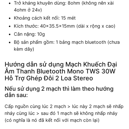
Trở kháng khuyên dùng: 8ohm (không nên xài
4ohm ở 24v)
Khoảng cách kết nối: 15 mét
Kích thước: 40×35.5x15mm (dài x rộng x cao)
Cân nặng: 10g
Bộ sản phẩm gồm: 1 bảng mạch bluetooth (chưa
kèm dây)
Hướng dẫn sử dụng Mạch Khuếch Đại
Âm Thanh Bluetooth Mono TWS 30W
Hỗ Trợ Ghép Đôi 2 Loa Stereo
Nếu sử dụng 2 mạch thì làm theo hướng
dẫn sau:
Cấp nguồn cùng lúc 2 mạch > lúc này 2 mạch sẽ nhấp
nháy cùng lúc > sau đó 1 mạch sẽ không nhấp nháy
(có nghĩa là nó đã kết nối với mạch còn lại)