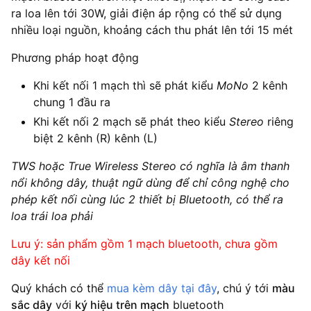
ra loa lên tới 30W, giải điện áp rộng có thể sử dụng
nhiều loại nguồn, khoảng cách thu phát lên tới 15 mét
Phương pháp hoạt động
Khi kết nối 1 mạch thì sẽ phát kiểu
MoNo
2 kênh
chung 1 đầu ra
Khi kết nối 2 mạch sẽ phát theo kiểu
Stereo
riêng
biệt 2 kênh (R) kênh (L)
TWS hoặc True Wireless Stereo có nghĩa là âm thanh
nổi không dây, thuật ngữ dùng để chỉ công nghệ cho
phép kết nối cùng lúc 2 thiết bị Bluetooth, có thể ra
loa trái loa phải
Lưu ý: sản phẩm gồm 1 mạch bluetooth, chưa gồm
dây kết nối
Quý khách có thể
mua kèm dây tại đây
, chú ý tới
màu
sắc dây
với
ký hiệu trên mạch
bluetooth