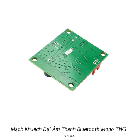
Mạch Khuếch Đại Âm Thanh Bluetooth Mono TWS
30W