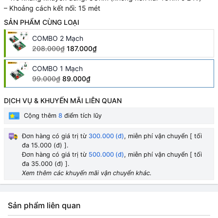
– Khoảng cách kết nối: 15 mét
SẢN PHẨM CÙNG LOẠI
COMBO 2 Mạch
208.000₫
187.000₫
COMBO 1 Mạch
99.000₫
89.000₫
DỊCH VỤ & KHUYẾN MÃI LIÊN QUAN
Cộng thêm
8
điểm tích lũy
Đơn hàng có giá trị từ
300.000 (đ)
, miễn phí vận chuyển [ tối
đa 15.000 (đ) ].
Đơn hàng có giá trị từ
500.000 (đ)
, miễn phí vận chuyển [ tối
đa 35.000 (đ) ].
Xem thêm các khuyến mãi vận chuyển khác.
Sản phẩm liên quan