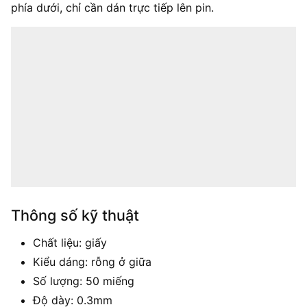
phía dưới, chỉ cần dán trực tiếp lên pin.
Thông số kỹ thuật
Chất liệu: giấy
Kiểu dáng: rỗng ở giữa
Số lượng: 50 miếng
Độ dày: 0.3mm