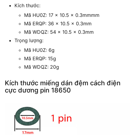
Kích thước:
Mã HU0Z: 17 x 10.5 x 0.3mmmm
Mã ERQP: 36 x 10.5 x 0.3mm
Mã WDQZ: 54 x 10.5 x 0.3mm
Trọng lượng:
Mã HU0Z: 6g
Mã ERQP: 15g
Mã WDQZ: 20g
Kích thước miếng dán đệm cách điện
cực dương pin 18650