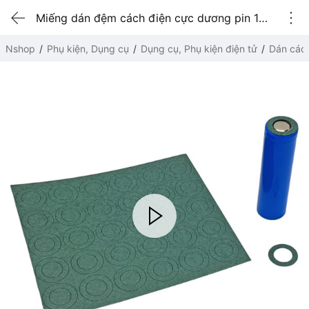
Miếng dán đệm cách điện cực dương pin 18650 1 Pin (combo 50)
Nshop
Phụ kiện, Dụng cụ
Dụng cụ, Phụ kiện điện tử
Dán cách 