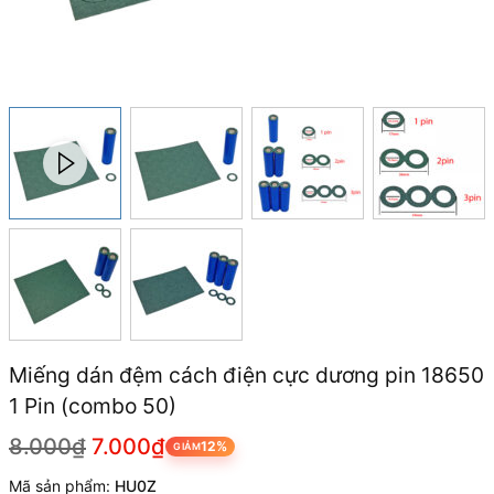
Miếng dán đệm cách điện cực dương pin 18650
1 Pin (combo 50)
8.000₫
7.000₫
12%
GIẢM
Mã sản phẩm:
HU0Z