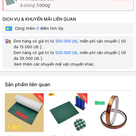
8.000₫
7.000₫
DỊCH VỤ & KHUYẾN MÃI LIÊN QUAN
Cộng thêm
0
điểm tích lũy
Đơn hàng có giá trị từ
300.000 (đ)
, miễn phí vận chuyển [ tối
đa 15.000 (đ) ].
Đơn hàng có giá trị từ
500.000 (đ)
, miễn phí vận chuyển [ tối
đa 35.000 (đ) ].
Xem thêm các khuyến mãi vận chuyển khác.
Sản phẩm liên quan
-10%
-11%