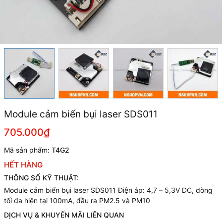
Module cảm biến bụi laser SDS011
705.000₫
Mã sản phẩm:
T4G2
HẾT HÀNG
THÔNG SỐ KỸ THUẬT:
Module cảm biến bụi laser SDS011 Điện áp: 4,7 – 5,3V DC, dòng
tối đa hiện tại 100mA, đầu ra PM2.5 và PM10
DỊCH VỤ & KHUYẾN MÃI LIÊN QUAN