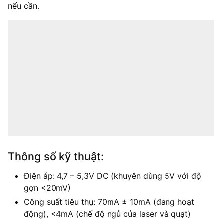
nếu cần.
Thông số kỹ thuật:
Điện áp: 4,7 – 5,3V DC (khuyên dùng 5V với độ
gợn <20mV)
Công suất tiêu thụ: 70mA ± 10mA (đang hoạt
động), <4mA (chế độ ngủ của laser và quạt)