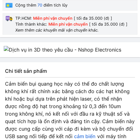
Cộng thêm
70
điểm tích lũy
TP.HCM:
Miễn phí vận chuyển
[ tối đa 35.000 (đ) ]
Tỉnh thành khác:
Miễn phí vận chuyển
[ tối đa 35.000 (đ) ]
Xem thêm các khuyến mãi vận chuyển khác.
Chi tiết sản phẩm
Cảm biến bụi quang học này có thể đo chất lượng
không khí rất chính xác bằng cách đo các hạt không
khí hoặc bụi dựa trên phát hiện laser, có thể nhận
được nồng độ hạt trong khoảng từ 0,3 đến 10um
trong không khí, nó kết nối với đầu ra kỹ thuật số và
quạt tích hợp là ổn định và đáng tin cậy. Cảm biến này
được cung cấp cùng với cáp đi kèm và bộ chuyển đổi
USB sang nối tiếp để kết nối
cảm biến
với máy tính