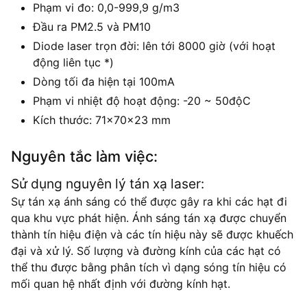
Phạm vi đo: 0,0-999,9 g/m3
Đầu ra PM2.5 và PM10
Diode laser trọn đời: lên tới 8000 giờ (với hoạt
động liên tục *)
Dòng tối đa hiện tại 100mA
Phạm vi nhiệt độ hoạt động: -20 ~ 50độC
Kích thước: 71x70x23 mm
Nguyên tắc làm việc:
Sử dụng nguyên lý tán xạ laser:
Sự tán xạ ánh sáng có thể được gây ra khi các hạt đi
qua khu vực phát hiện. Ánh sáng tán xạ được chuyển
thành tín hiệu điện và các tín hiệu này sẽ được khuếch
đại và xử lý. Số lượng và đường kính của các hạt có
thể thu được bằng phân tích vì dạng sóng tín hiệu có
mối quan hệ nhất định với đường kính hạt.