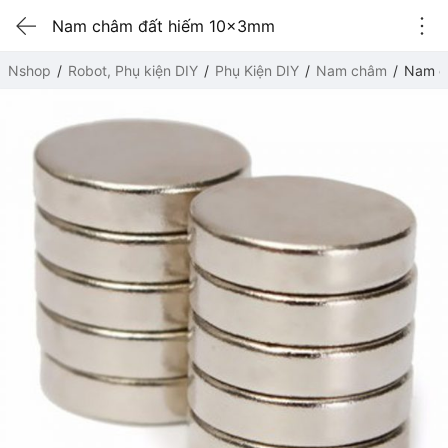
Nam châm đất hiếm 10x3mm
Nshop
Robot, Phụ kiện DIY
Phụ Kiện DIY
Nam châm
Nam c