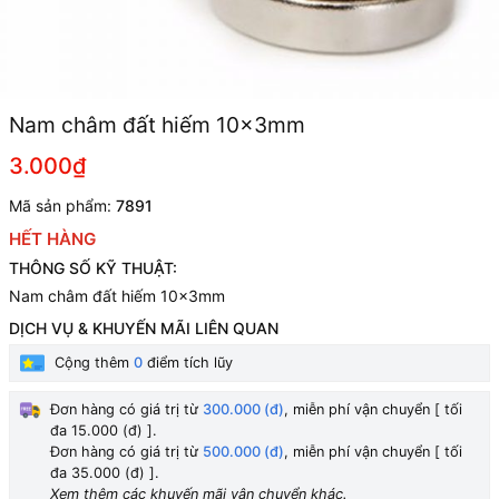
Nam châm đất hiếm 10x3mm
3.000₫
Mã sản phẩm:
7891
HẾT HÀNG
THÔNG SỐ KỸ THUẬT:
Nam châm đất hiếm 10x3mm
DỊCH VỤ & KHUYẾN MÃI LIÊN QUAN
Cộng thêm
0
điểm tích lũy
Đơn hàng có giá trị từ
300.000 (đ)
, miễn phí vận chuyển [ tối
đa 15.000 (đ) ].
Đơn hàng có giá trị từ
500.000 (đ)
, miễn phí vận chuyển [ tối
đa 35.000 (đ) ].
Xem thêm các khuyến mãi vận chuyển khác.