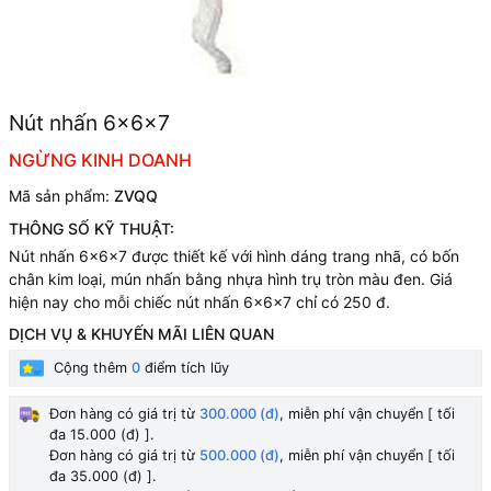
Nút nhấn 6x6x7
NGỪNG KINH DOANH
Mã sản phẩm:
ZVQQ
THÔNG SỐ KỸ THUẬT:
Nút nhấn 6x6x7 được thiết kế với hình dáng trang nhã, có bốn
chân kim loại, mún nhấn bằng nhựa hình trụ tròn màu đen. Giá
hiện nay cho mỗi chiếc nút nhấn 6x6x7 chỉ có 250 đ.
DỊCH VỤ & KHUYẾN MÃI LIÊN QUAN
Cộng thêm
0
điểm tích lũy
Đơn hàng có giá trị từ
300.000 (đ)
, miễn phí vận chuyển [ tối
đa 15.000 (đ) ].
Đơn hàng có giá trị từ
500.000 (đ)
, miễn phí vận chuyển [ tối
đa 35.000 (đ) ].