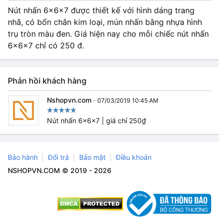
Nút nhấn 6x6x7 được thiết kế với hình dáng trang
nhã, có bốn chân kim loại, mún nhấn bằng nhựa hình
trụ tròn màu đen. Giá hiện nay cho mỗi chiếc nút nhấn
6x6x7 chỉ có 250 đ.
Phản hồi khách hàng
Nshopvn.com
·
07/03/2019 10:45 AM
Nút nhấn 6x6x7 | giá chỉ 250₫
Bảo hành
Đổi trả
Bảo mật
Điều khoản
NSHOPVN.COM © 2019 - 2026