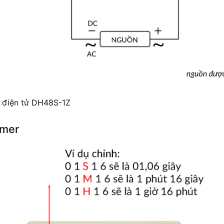
 điện tử DH48S-1Z
imer