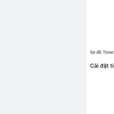
Sơ đồ Timer
Cài đặt t