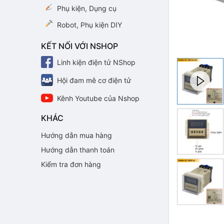
Phụ kiện, Dụng cụ
Robot, Phụ kiện DIY
KẾT NỐI VỚI NSHOP
Linh kiện điện tử NShop
Hội đam mê cơ điện tử
Kênh Youtube của Nshop
KHÁC
Hướng dẫn mua hàng
Hướng dẫn thanh toán
Kiểm tra đơn hàng