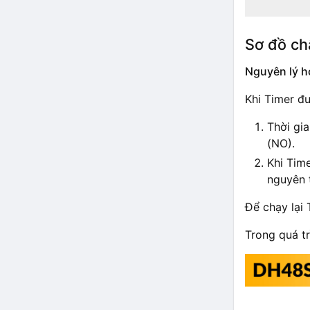
Sơ đồ ch
Nguyên lý h
Khi Timer đ
Thời gia
(NO).
Khi Time
nguyên 
Để chạy lại 
Trong quá tr