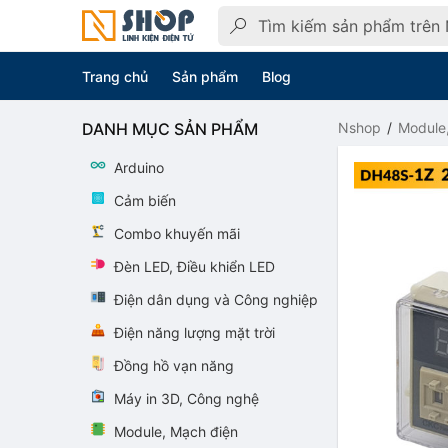
Trang chủ
Sản phẩm
Blog
DANH MỤC SẢN PHẨM
Nshop
Module
Arduino
Cảm biến
Combo khuyến mãi
Đèn LED, Điều khiển LED
Điện dân dụng và Công nghiệp
Điện năng lượng mặt trời
Đồng hồ vạn năng
Máy in 3D, Công nghệ
Module, Mạch điện