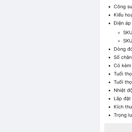
Công su
Kiểu ho
Điện áp
SK
SK
Dòng đó
Số chân
Có kèm
Tuổi thọ
Tuổi thọ
Nhiệt đ
Lắp đặt
Kích th
Trọng l