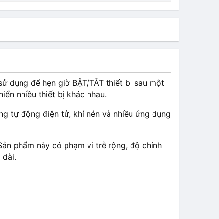
sử dụng để hẹn giờ BẬT/TẮT thiết bị sau một
iển nhiều thiết bị khác nhau.
g tự động điện tử, khí nén và nhiều ứng dụng
Sản phẩm này có phạm vi trễ rộng, độ chính
 dài.