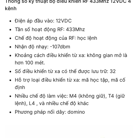
Thông số kỹ thuật bộ điều khiển RF 433Mhz 12VDC 4
kênh
Điện áp đầu vào: 12VDC
Tần số hoạt động RF: 433Mhz
Chế độ hoạt động của RF: học lệnh
Nhận độ nhạy: -107dbm
Khoảng cách điều khiển từ xa: không gian mở là
hơn 100 mét.
Số điều khiển từ xa có thể được lưu trữ: 32
Hỗ trợ loại điều khiển từ xa: mã học tập, mã cố
định
Nhiều chế độ làm việc: M4 (không giữ), T4 (giữ
lệnh), L4 , và nhiều chế độ khác
Phương pháp nối dây: domino