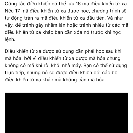
Công tắc điều khiển có thể lưu 16 mã điều khiển từ xa.
Nếu 17 mã điều khiển từ xa được học, chương trình sẽ
tự động tràn ra mã điều khiển từ xa đầu tiên. Và như
vậy, để tránh gây nhầm lẫn hoặc tránh nhiễu từ các mã
điều khiển từ xa khác bạn cần xóa nó trước khi học
lệnh.
Điều khiển từ xa được sử dụng cần phải học sau khi
mã hóa, bởi vì điều khiển từ xa được mã hóa chung
không có mã khi rời khỏi nhà máy. Bạn có thể sử dụng
trực tiếp, nhưng nó sẽ được điều khiển bởi các bộ
điều khiển từ xa khác mà không cần mã hóa