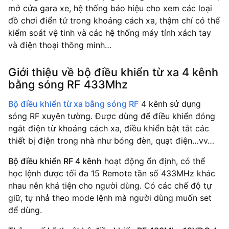
mở cửa gara xe, hệ thống báo hiệu cho xem các loại
đồ chơi điển tử trong khoảng cách xa, thậm chí có thể
kiểm soát vệ tinh và các hệ thống máy tính xách tay
và điện thoại thông minh…
Giới thiệu về bộ điều khiển từ xa 4 kênh
bằng sóng RF 433Mhz
Bộ điều khiển từ xa bằng sóng RF
4 kênh sử dụng
sóng RF xuyên tường. Được dùng để điều khiển đóng
ngắt điện từ khoảng cách xa, điều khiển bật tắt các
thiết bị điện trong nhà như bóng đèn, quạt điện…vv…
Bộ điều khiển RF 4 kênh
hoạt động ổn định, có thể
học lệnh được tối đa 15 Remote tần số 433MHz khác
nhau nên khá tiện cho người dùng. Có các chế độ tự
giữ, tự nhả theo mode lệnh mà người dùng muốn set
để dùng.