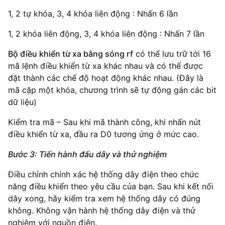
1, 2 tự khóa, 3, 4 khóa liên động : Nhấn 6 lần
1, 2 khóa liên động, 3, 4 khóa liên động : Nhấn 7 lần
Bộ điều khiển từ xa bằng sóng rf
có thể lưu trữ tới 16
mã lệnh điều khiển từ xa khác nhau và có thể được
đặt thành các chế độ hoạt động khác nhau. (Đây là
mã cặp một khóa, chương trình sẽ tự động gán các bit
dữ liệu)
Kiểm tra mã – Sau khi mã thành công, khi nhấn nút
điều khiển từ xa, đầu ra D0 tương ứng ở mức cao.
Bước 3: Tiến hành đấu dây và thử nghiệm
Điều chỉnh chính xác hệ thống dây điện theo chức
năng điều khiển theo yêu cầu của bạn. Sau khi kết nối
dây xong, hãy kiểm tra xem hệ thống dây có đúng
không. Không vận hành hệ thống dây điện và thử
nghiệm với nguồn điện.