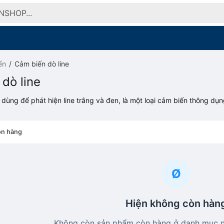
ến
Cảm biến dò line
dò line
dùng để phát hiện line trắng và đen, là một loại cảm biến thông dụ
n hàng
Ø
Hiện không còn hàn
Không còn sản phẩm còn hàng ở danh mục nà