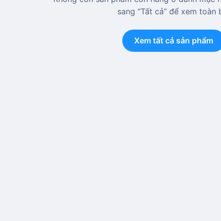
sang “Tất cả” để xem toàn 
Xem tất cả sản phẩm