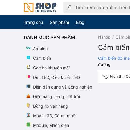
Trang chủ
Sản phẩm
Blog
DANH MỤC SẢN PHẨM
Nshop
Cảm bi
Cảm biến 
Arduino
Cảm biến
Cảm biến dò line
đường.
Combo khuyến mãi
Hiển thị:
Cò
Đèn LED, Điều khiển LED
Điện dân dụng và Công nghiệp
Điện năng lượng mặt trời
Đồng hồ vạn năng
Máy in 3D, Công nghệ
Module, Mạch điện