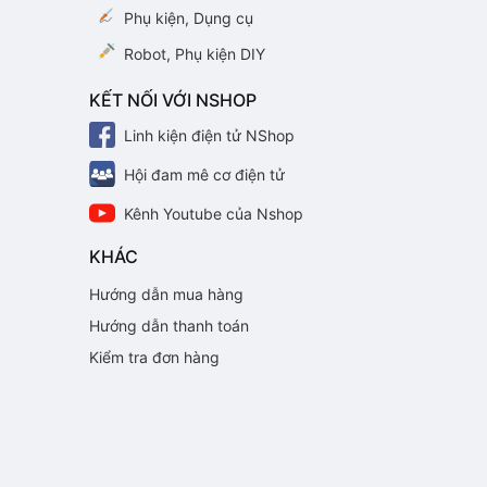
Phụ kiện, Dụng cụ
Robot, Phụ kiện DIY
KẾT NỐI VỚI NSHOP
Linh kiện điện tử NShop
Hội đam mê cơ điện tử
Kênh Youtube của Nshop
KHÁC
Hướng dẫn mua hàng
Hướng dẫn thanh toán
Kiểm tra đơn hàng