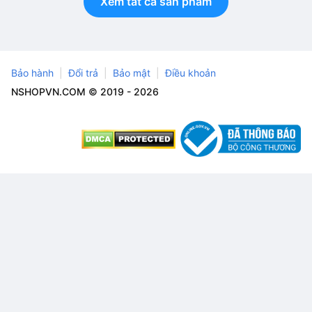
Xem tất cả sản phẩm
Bảo hành
Đổi trả
Bảo mật
Điều khoản
NSHOPVN.COM © 2019 - 2026