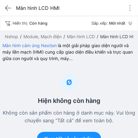
Màn hình LCD HMI
Hiển thị:
Còn hàng
Sắp xếp:
Mới nhất
Nshop
Module, Mạch điện
Màn hình LCD
Màn hình LCD HMI
Màn hình cảm ứng Nextion
là một giải pháp giao diện người và
máy liền mạch (HMI) cung cấp giao diện điều khiển và trực quan
giữa con người và quy trình, máy...
Ø
Hiện không còn hàng
Không còn sản phẩm còn hàng ở danh mục này. Vui lòng
chuyển sang “Tất cả” để xem toàn bộ.