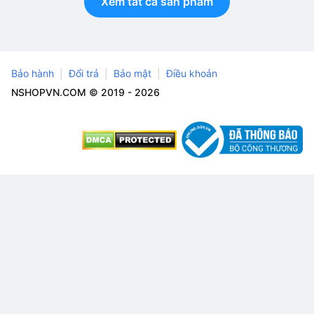
Xem tất cả sản phẩm
Bảo hành
Đổi trả
Bảo mật
Điều khoản
NSHOPVN.COM © 2019 - 2026