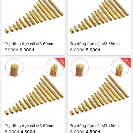
Trụ đồng đực cái M3 60mm
Trụ đồng đực cái M3 55mm
7.000₫
6.000₫
6.000₫
5.000₫
-10%
-10%
Trụ đồng đực cái M3 50mm
Trụ đồng đực cái M3 45mm
5.000₫
4.500₫
5.000₫
4.500₫