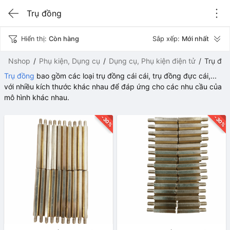
Trụ đồng
Hiển thị:
Còn hàng
Sắp xếp:
Mới nhất
Nshop
Phụ kiện, Dụng cụ
Dụng cụ, Phụ kiện điện tử
Trụ đồ
Trụ đồng
bao gồm các loại trụ đồng cái cái, trụ đồng đực cái,...
với nhiều kích thước khác nhau để đáp ứng cho các nhu cầu của
mô hình khác nhau.
-30%
-30%