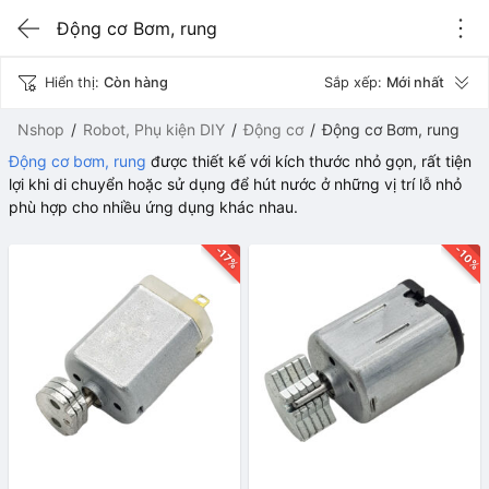
Động cơ Bơm, rung
Hiển thị:
Còn hàng
Sắp xếp:
Mới nhất
Nshop
Robot, Phụ kiện DIY
Động cơ
Động cơ Bơm, rung
Động cơ bơm, rung
được thiết kế với kích thước nhỏ gọn, rất tiện
lợi khi di chuyển hoặc sử dụng để hút nước ở những vị trí lỗ nhỏ
phù hợp cho nhiều ứng dụng khác nhau.
-10%
-17%