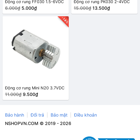
Động cơ rung FF030 1.5-6VDC
Động cơ rung PK030 2-4VDC
6.000₫
5.000₫
15.000₫
13.500₫
-14%
Động cơ rung Mini N20 3.7VDC
11.000₫
9.500₫
Bảo hành
Đổi trả
Bảo mật
Điều khoản
NSHOPVN.COM © 2019 - 2026