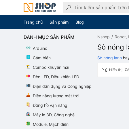
Trang chủ
Sản phẩm
Blog
DANH MỤC SẢN PHẨM
Nshop
Robot, 
Sò nóng 
Arduino
Cảm biến
Sò nóng lạnh
hay
Combo khuyến mãi
Hiển thị:
Cò
Đèn LED, Điều khiển LED
Điện dân dụng và Công nghiệp
Điện năng lượng mặt trời
Đồng hồ vạn năng
Máy in 3D, Công nghệ
Module, Mạch điện