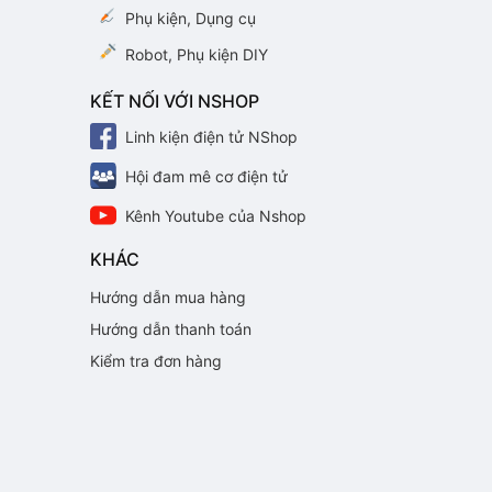
Phụ kiện, Dụng cụ
Robot, Phụ kiện DIY
KẾT NỐI VỚI NSHOP
Linh kiện điện tử NShop
Hội đam mê cơ điện tử
Kênh Youtube của Nshop
KHÁC
Hướng dẫn mua hàng
Hướng dẫn thanh toán
Kiểm tra đơn hàng