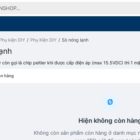
Phụ kiện DIY
Phụ Kiện DIY
Sò nóng lạnh
lạnh
 còn gọi là chip peltier khi được cấp điện áp (max 15.5VDC) thì 1 mặt
n hàng
Ø
Hiện không còn hàn
Không còn sản phẩm còn hàng ở danh mục nà