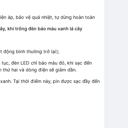
ện áp, bảo vệ quá nhiệt, tự dừng hoàn toàn
cây
, khi trống đèn báo màu
xanh lá cây
t động bình thường trở lại);
n tục, đèn LED chỉ báo màu đỏ, khi sạc đến
n thứ hai và dòng điện sẽ giảm dần.
anh. Tại thời điểm này, pin được sạc đầy đến