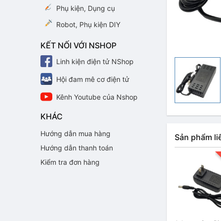
Phụ kiện, Dụng cụ
Robot, Phụ kiện DIY
KẾT NỐI VỚI NSHOP
Linh kiện điện tử NShop
Hội đam mê cơ điện tử
Kênh Youtube của Nshop
KHÁC
Hướng dẫn mua hàng
Sản phẩm li
Hướng dẫn thanh toán
Kiểm tra đơn hàng