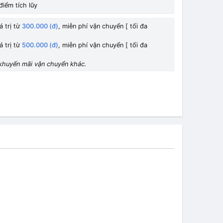
điểm tích lũy
á trị từ
300.000 (đ)
, miễn phí vận chuyển [ tối đa
á trị từ
500.000 (đ)
, miễn phí vận chuyển [ tối đa
khuyến mãi vận chuyển khác.