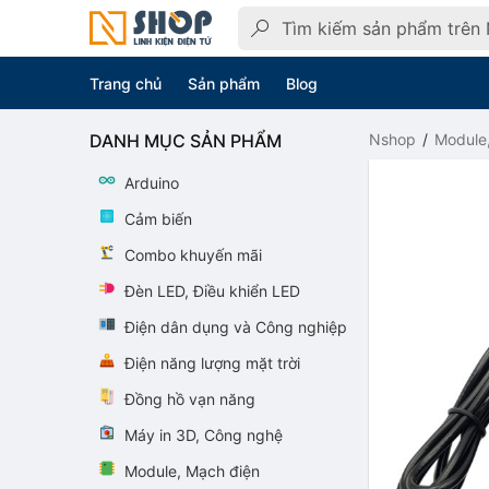
Trang chủ
Sản phẩm
Blog
DANH MỤC SẢN PHẨM
Nshop
Module
Arduino
Cảm biến
Combo khuyến mãi
Đèn LED, Điều khiển LED
Điện dân dụng và Công nghiệp
Điện năng lượng mặt trời
Đồng hồ vạn năng
Máy in 3D, Công nghệ
Module, Mạch điện