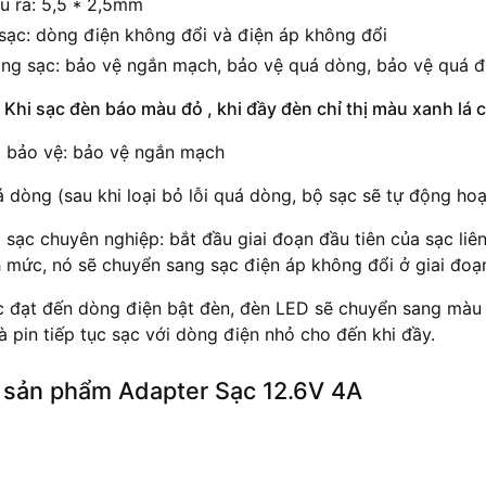
u ra: 5,5 * 2,5mm
sạc: dòng điện không đổi và điện áp không đổi
ng sạc: bảo vệ ngắn mạch, bảo vệ quá dòng, bảo vệ quá đi
 Khi sạc đèn báo màu
đỏ
, khi đầy đèn chỉ thị màu
xanh lá 
 bảo vệ: bảo vệ ngắn mạch
 dòng (sau khi loại bỏ lỗi quá dòng, bộ sạc sẽ tự động hoạ
sạc chuyên nghiệp: bắt đầu giai đoạn đầu tiên của sạc liê
h mức, nó sẽ chuyển sang sạc điện áp không đổi ở giai đoạ
c đạt đến dòng điện bật đèn, đèn LED sẽ chuyển sang màu x
 pin tiếp tục sạc với dòng điện nhỏ cho đến khi đầy.
 sản phẩm Adapter Sạc 12.6V 4A