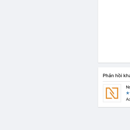
Phản hồi kh
N
Ad