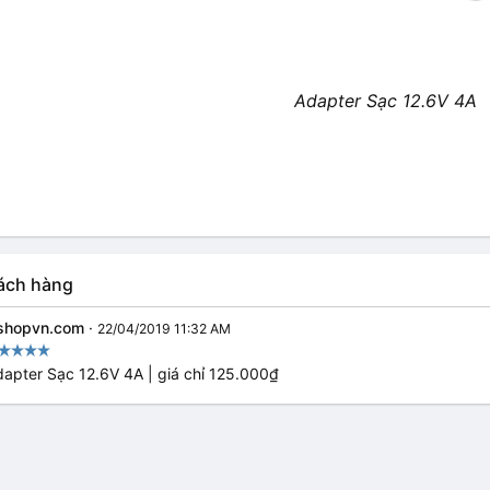
Adapter Sạc 12.6V 4A
ách hàng
shopvn.com
·
22/04/2019 11:32 AM
apter Sạc 12.6V 4A | giá chỉ 125.000₫