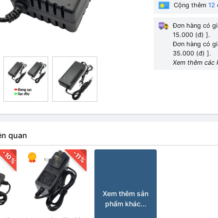
Cộng thêm
12
Đơn hàng có gi
15.000 (đ) ].
Đơn hàng có gi
35.000 (đ) ].
Xem thêm các 
ên quan
-10%
-11%
Xem thêm sản
phẩm khác...