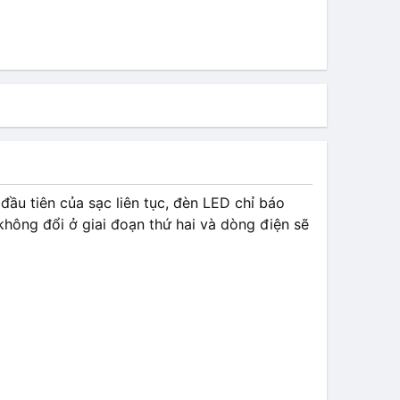
ầu tiên của sạc liên tục, đèn LED chỉ báo
không đổi ở giai đoạn thứ hai và dòng điện sẽ