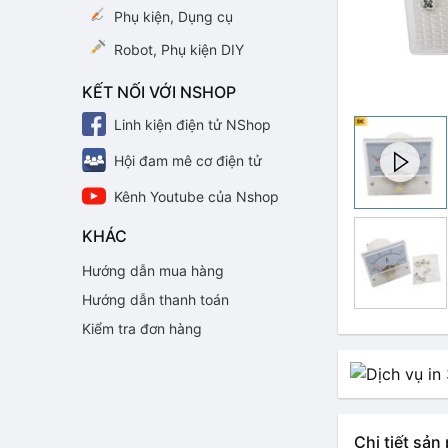
Phụ kiện, Dụng cụ
Robot, Phụ kiện DIY
KẾT NỐI VỚI NSHOP
Linh kiện điện tử NShop
Hội đam mê cơ điện tử
Kênh Youtube của Nshop
KHÁC
Hướng dẫn mua hàng
Hướng dẫn thanh toán
Kiểm tra đơn hàng
Chi tiết sả