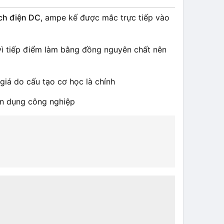
ch điện DC
, ampe kế được mắc trực tiếp vào
. vì tiếp điểm làm bằng đồng nguyên chất nên
iá do cấu tạo cơ học là chính
ân dụng công nghiệp