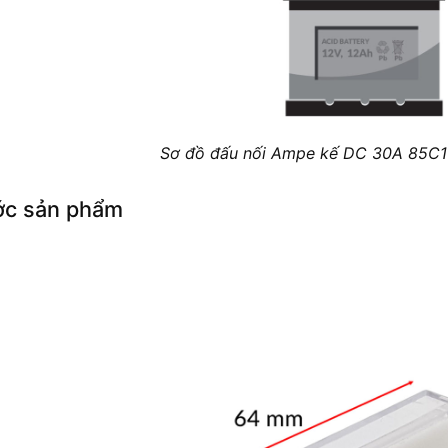
Sơ đồ đấu nối Ampe kế DC 30A 85C
ớc sản phẩm