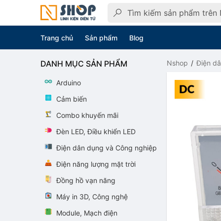
Trang chủ
Sản phẩm
Blog
DANH MỤC SẢN PHẨM
Nshop
Điện d
Arduino
Cảm biến
Combo khuyến mãi
Đèn LED, Điều khiển LED
Điện dân dụng và Công nghiệp
Điện năng lượng mặt trời
Đồng hồ vạn năng
Máy in 3D, Công nghệ
Module, Mạch điện