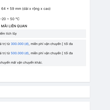
x 64 x 59 mm (dài x rộng x cao)
: -20 ~ 50 ℃
 MÃI LIÊN QUAN
ểm tích lũy
á trị từ
300.000 (đ)
, miễn phí vận chuyển [ tối đa
á trị từ
500.000 (đ)
, miễn phí vận chuyển [ tối đa
khuyến mãi vận chuyển khác.