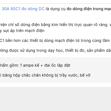
 30A 85C1 đo dòng DC
là dụng cụ
đo dòng điện trong mạ
 hiện chỉ số dòng điện bằng kim hiển thị trực quan rõ ràng
y sụt áp trên mạch điện
1 bền hơn các thiết bị dùng mạch điện tử trong cùng tầm g
ờng được sử dụng trong dạy học, thiết bị đo, sản phẩm d
hẩm gồm: 1 ampe kế + đai ốc lắp đặt
 bằng hộp chắc chắn không bị trầy xước, bể vỡ