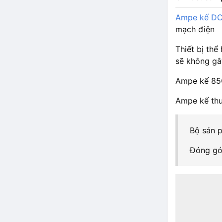
Ampe kế DC
mạch điện
Thiết bị thể
sẽ không gâ
Ampe kế 85C
Ampe kế thư
Bộ sản p
Đóng gói