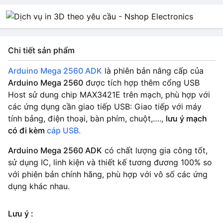
Chi tiết sản phẩm
Arduino Mega 2560 ADK
là phiên bản nâng cấp của
Arduino Mega 2560
được tích hợp thêm cổng USB
Host sử dung chip MAX3421E trên mạch, phù hợp với
các ứng dụng cần giao tiếp USB: Giao tiếp với máy
tính bảng, điện thoại, bàn phím, chuột,….,
lưu ý mạch
có đi kèm
cáp USB
.
Arduino Mega 2560 ADK
có chất lượng gia công tốt,
sử dụng IC, linh kiện và thiết kế tương đương 100% so
với phiên bản chính hãng, phù hợp với vô số các ứng
dụng khác nhau.
Lưu ý :