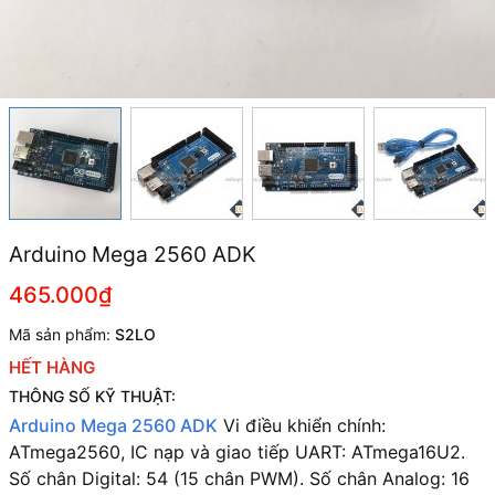
Arduino Mega 2560 ADK
465.000₫
Mã sản phẩm:
S2LO
HẾT HÀNG
THÔNG SỐ KỸ THUẬT:
Arduino Mega 2560 ADK
Vi điều khiển chính:
ATmega2560,
IC nạp và giao tiếp UART: ATmega16U2.
Số chân Digital: 54 (15 chân PWM).
Số chân Analog: 16