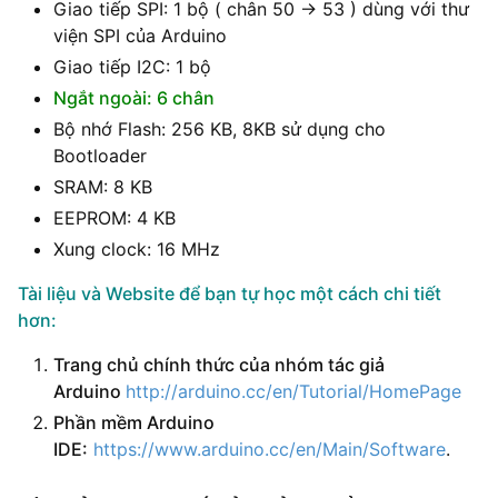
Giao tiếp SPI: 1 bộ ( chân 50 -> 53 ) dùng với thư
viện SPI của Arduino
Giao tiếp I2C: 1 bộ
Ngắt ngoài: 6 chân
Bộ nhớ Flash: 256 KB, 8KB sử dụng cho
Bootloader
SRAM: 8 KB
EEPROM: 4 KB
Xung clock: 16 MHz
Tài liệu và Website để bạn tự học một cách chi tiết
hơn:
Trang chủ chính thức của nhóm tác giả
Arduino
http://arduino.cc/en/Tutorial/HomePage
Phần mềm Arduino
IDE:
https://www.arduino.cc/en/Main/Software
.