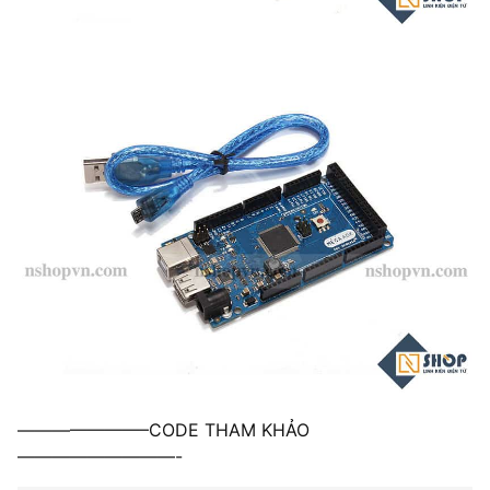
———————–CODE THAM KHẢO
—————————-