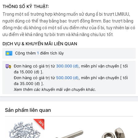
THÔNG SỐ KỸ THUẬT:
Trong một số trường hợp không muốn sử dụng ổ bi trượt LM8UU,
người dùng có thể thay bằng bạc trượt đồng 8mm. Bạc trượt bằng
đồng mặc dù không có một số ưu điểm như của ổ bi, tuy nhiên lại có
ưu điểm về khả năng tự bôi trơn và khả năng chịu lực tốt.
DỊCH VỤ & KHUYẾN MÃI LIÊN QUAN
Cộng thêm
1
điểm tích lũy
Đơn hàng có giá trị từ
300.000 (đ)
, miễn phí vận chuyển [ tối
đa 15.000 (đ) ].
Đơn hàng có giá trị từ
500.000 (đ)
, miễn phí vận chuyển [ tối
đa 35.000 (đ) ].
Xem thêm các khuyến mãi vận chuyển khác.
Sản phẩm liên quan
-30%