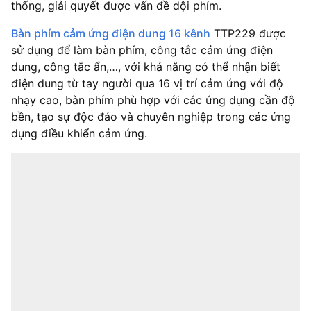
thống, giải quyết được vấn đề dội phím.
Bàn phím cảm ứng điện dung 16 kênh
TTP229 được
sử dụng để làm bàn phím, công tắc cảm ứng điện
dung, công tắc ẩn,…, với khả năng có thể nhận biết
điện dung từ tay người qua 16 vị trí cảm ứng với độ
nhạy cao, bàn phím phù hợp với các ứng dụng cần độ
bền, tạo sự độc đáo và chuyên nghiệp trong các ứng
dụng điều khiển cảm ứng.