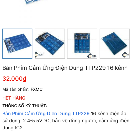
Bàn Phím Cảm Ứng Điện Dung TTP229 16 kênh
32.000₫
Mã sản phẩm:
FXMC
HẾT HÀNG
THÔNG SỐ KỸ THUẬT:
Bàn Phím Cảm Ứng Điện Dung TTP229
16 kênh đ
iện áp
sử dụng: 2.4-5.5VDC, bảo vệ dòng ngược, c
ảm ứng điện
dung IC2