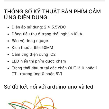
THÔNG SỐ KỸ THUẬT BÀN PHÍM CẢM
ỨNG ĐIỆN DUNG
Điện áp sử dụng: 2.4-5.5VDC
Dòng tiêu thụ ở trạng thái nghỉ: <10uA
Bảo vệ dòng ngược
Kích thước: 65x50MM
Cảm ứng điện dung IC2
LED hiển thị phím được chạm
Trạng thái đầu ra tại các chân OUT là 0 hoặc 1
TTL (tương ứng 0 hoặc 5V)
Sơ đồ kết nối với arduino uno và lcd