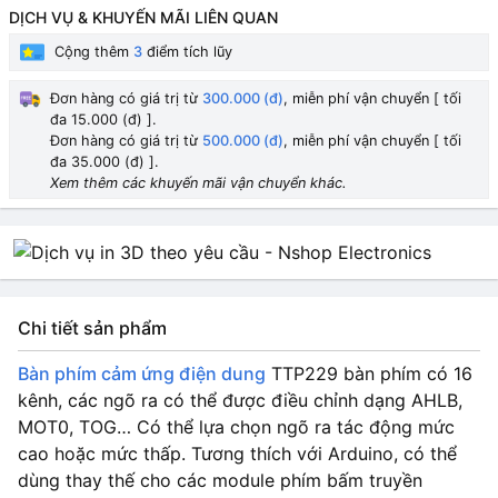
DỊCH VỤ & KHUYẾN MÃI LIÊN QUAN
Cộng thêm
3
điểm tích lũy
Đơn hàng có giá trị từ
300.000 (đ)
, miễn phí vận chuyển [ tối
đa 15.000 (đ) ].
Đơn hàng có giá trị từ
500.000 (đ)
, miễn phí vận chuyển [ tối
đa 35.000 (đ) ].
Xem thêm các khuyến mãi vận chuyển khác.
Chi tiết sản phẩm
Bàn phím cảm ứng điện dung
TTP229 bàn phím có 16
kênh, các ngõ ra có thể được điều chỉnh dạng AHLB,
MOT0, TOG… Có thể lựa chọn ngõ ra tác động mức
cao hoặc mức thấp. Tương thích với Arduino, có thể
dùng thay thế cho các module phím bấm truyền