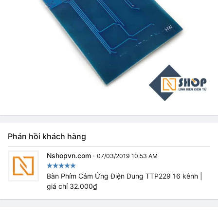
Phản hồi khách hàng
Nshopvn.com
·
07/03/2019 10:53 AM
Bàn Phím Cảm Ứng Điện Dung TTP229 16 kênh |
giá chỉ 32.000₫