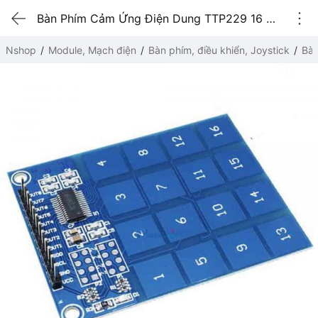
Bàn Phím Cảm Ứng Điện Dung TTP229 16 kênh
Nshop
Module, Mạch điện
Bàn phím, điều khiển, Joystick
Bàn