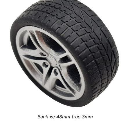
Bánh xe 48mm trục 3mm