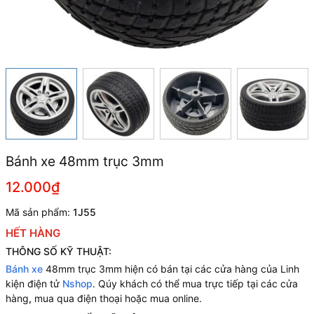
Bánh xe 48mm trục 3mm
12.000₫
Mã sản phẩm:
1J55
HẾT HÀNG
THÔNG SỐ KỸ THUẬT:
Bánh xe
48mm trục 3mm hiện có bán tại các cửa hàng của Linh
kiện điện tử
Nshop
. Qúy khách có thể mua trực tiếp tại các cửa
hàng
,
mua qua điện thoại hoặc mua online.