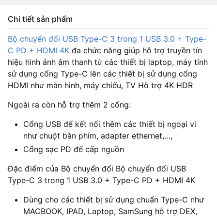
Chi tiết sản phẩm
Bộ chuyển đổi USB Type-C 3 trong 1 USB 3.0 + Type-
C PD + HDMI 4K
đa chức năng giúp hỗ trợ truyền tín
hiệu hình ảnh âm thanh từ các thiết bị laptop, máy tính
sử dụng cổng Type-C lên các thiết bị sử dụng cổng
HDMI như màn hình, máy chiếu, TV Hỗ trợ 4K HDR
Ngoài ra còn hỗ trợ thêm 2 cổng:
Cổng USB để kết nối thêm các thiết bị ngoại vi
như chuột bàn phím, adapter ethernet,…,
Cổng sạc PD để cấp nguồn
Đặc điểm của Bộ chuyển đổi Bộ chuyển đổi USB
Type-C 3 trong 1 USB 3.0 + Type-C PD + HDMI 4K
Dùng cho các thiết bị sử dụng chuẩn Type-C như
MACBOOK, IPAD, Laptop, SamSung hỗ trợ DEX,