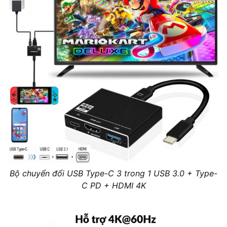
Bộ chuyển đổi USB Type-C 3 trong 1 USB 3.0 + Type-
C PD + HDMI 4K