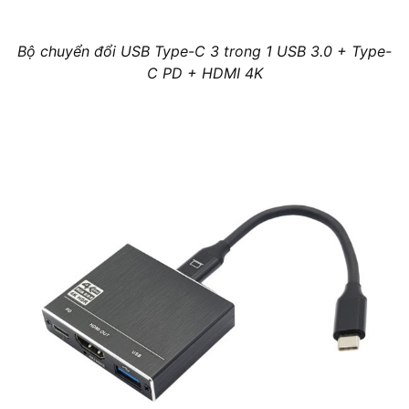
Bộ chuyển đổi USB Type-C 3 trong 1 USB 3.0 + Type-
C PD + HDMI 4K