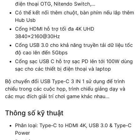
điện thoại OTG, Nitendo Switch,…
Có thể kết nối thêm chuột, bàn phím nếu lắp thêm
Hub Usb
Cổng HDMI hỗ trợ tối đa 4K UHD
3840×2160@30Hz
Cổng USB 3.0 cho khả năng truyền tải dữ liệu tốc
độ cao lên đến 5Gbps
Cổng sạc USB C hỗ trợ sạc PD lên tới 100W dùng
sạc cho các thiết bị điện thoại và laptop
Bộ chuyển đổi USB Type-C 3 IN 1 sử dụng để trình
chiếu trong các cuộc họp, trình chiếu giảng dạy và
các mục đích giải trí chơi game khác nhau…
Thông số kỹ thuật
Phân loại: Type-C to HDMI 4K, USB 3.0 & Type-C
Power