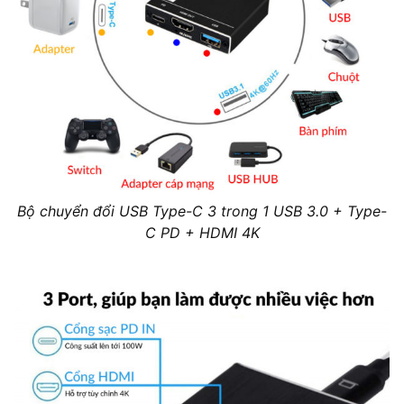
Bộ chuyển đổi USB Type-C 3 trong 1 USB 3.0 + Type-
C PD + HDMI 4K