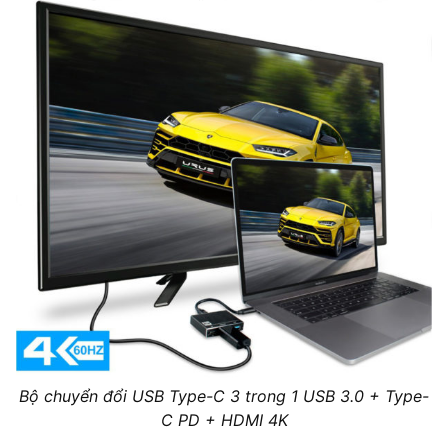
Bộ chuyển đổi USB Type-C 3 trong 1 USB 3.0 + Type-
C PD + HDMI 4K