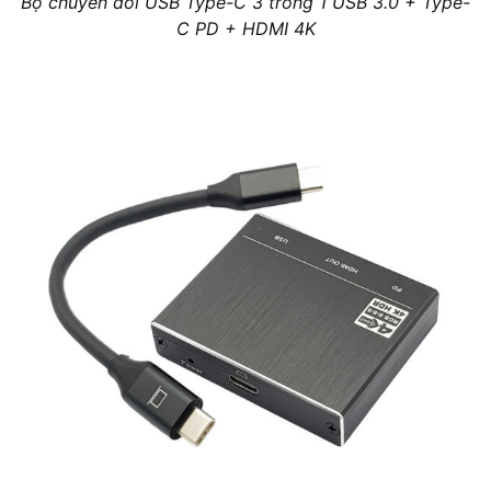
Bộ chuyển đổi USB Type-C 3 trong 1 USB 3.0 + Type-
C PD + HDMI 4K