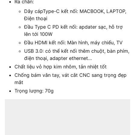
Ra chân:
Dây cápType-C kết nối: MACBOOK, LAPTOP,
Điện thoại
Đầu Type C PD kết nối: apdater sạc, hỗ trợ
lên tới 100W
Đầu HDMI kết nối: Màn hình, máy chiếu, TV
USB 3.0: có thể kết nối thêm chuột, bàn phím,
điện thoại, adapter ethernet…
Chất liệu vỏ hợp kim nhôm, tản nhiệt tốt
Chống bám vân tay, vát cắt CNC sang trọng đẹp
mắt
Trọng lượng: 70g