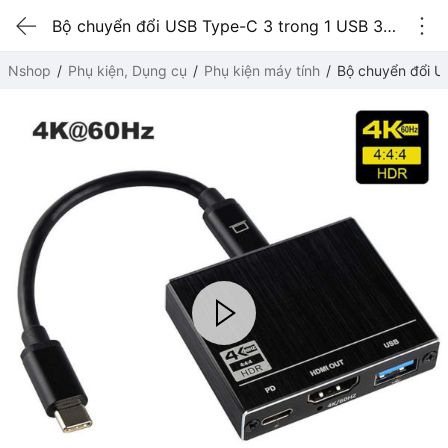
Bộ chuyển đổi USB Type-C 3 trong 1 USB 3.0 + Type-C PD + HDMI 4K
Nshop
Phụ kiện, Dụng cụ
Phụ kiện máy tính
Bộ chuyển đổi U