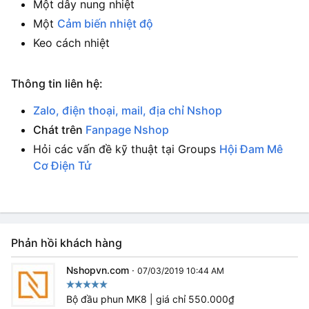
Một dây nung nhiệt
Một
Cảm biến nhiệt độ
Keo cách nhiệt
Thông tin liên hệ:
Zalo, điện thoại, mail, địa chỉ Nshop
Chát trên
Fanpage Nshop
Hỏi các vấn đề kỹ thuật tại Groups
Hội Đam Mê
Cơ Điện Tử
Phản hồi khách hàng
Nshopvn.com
·
07/03/2019 10:44 AM
Bộ đầu phun MK8 | giá chỉ 550.000₫