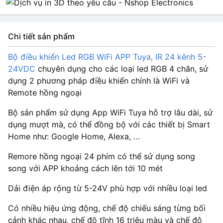
Chi tiết sản phẩm
Bộ điều khiển Led RGB WiFi APP Tuya, IR 24 kênh 5-
24VDC
chuyên dụng cho các loại led RGB 4 chân, sử
dụng 2 phương pháp điều khiển chính là WiFi và
Remote hồng ngoại
Bộ sản phẩm sử dụng App WiFi Tuya hỗ trợ lâu dài, sử
dụng mượt mà, có thể đồng bộ với các thiết bị Smart
Home như: Google Home, Alexa, …
Remore hồng ngoại 24 phím có thể sử dụng song
song với APP khoảng cách lên tới 10 mét
Dải điện áp rộng từ 5-24V phù hợp với nhiều loại led
Có nhiều hiệu ứng động, chế độ chiếu sáng từng bối
cảnh khác nhau, chế độ tĩnh 16 triệu màu và chế độ