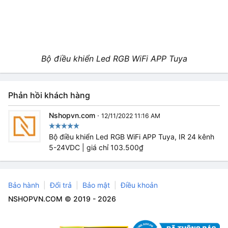
Bộ điều khiển Led RGB WiFi APP Tuya
Phản hồi khách hàng
Nshopvn.com
·
12/11/2022 11:16 AM
Bộ điều khiển Led RGB WiFi APP Tuya, IR 24 kênh
5-24VDC | giá chỉ 103.500₫
Bảo hành
Đổi trả
Bảo mật
Điều khoản
NSHOPVN.COM © 2019 - 2026