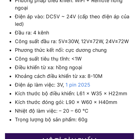
Phương pháp điều khiển: WiFi + Remote hồng
ngoại
Điện áp vào: DC5V ~ 24V (cấp theo điện áp của
led)
Đầu ra: 4 kênh
Công suất đầu ra: 5V≤30W, 12V≤72W, 24V≤72W
Phương thức kết nối: cực dương chung
Công suất tiêu thụ tĩnh: <1W
Điều khiển từ xa: hồng ngoại
Khoảng cách điều khiển từ xa: 8-10M
Điện áp làm việc: 3V,
1 pin 2025
Kích thước bộ điều khiển: L61 × W35 × H22mm
Kích thước đóng gói: L90 × W60 × H40mm
Nhiệt độ làm việc: – 20 – 60 ℃
Trọng lượng bộ sản phẩm: 60g