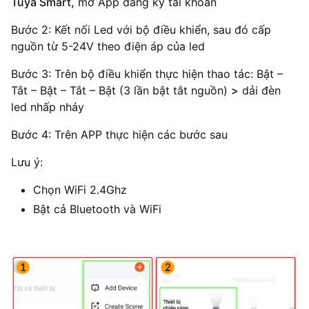
Tuya Smart,
mở App đăng ký tài khoản
Bước 2: Kết nối Led với bộ điều khiển, sau đó cấp
nguồn từ 5-24V theo điện áp của led
Bước 3: Trên bộ điều khiển thực hiện thao tác: Bật –
Tắt – Bật – Tắt – Bật (3 lần bật tắt nguồn)
>
dải đèn
led nhấp nháy
Bước 4: Trên APP thực hiện các bước sau
Lưu ý:
Chọn WiFi 2.4Ghz
Bật cả Bluetooth và WiFi