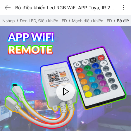
Bộ điều khiển Led RGB WiFi APP Tuya, IR 24 kênh 5-24VDC
Nshop
Đèn LED, Điều khiển LED
Mạch điều khiển LED
Bộ điề