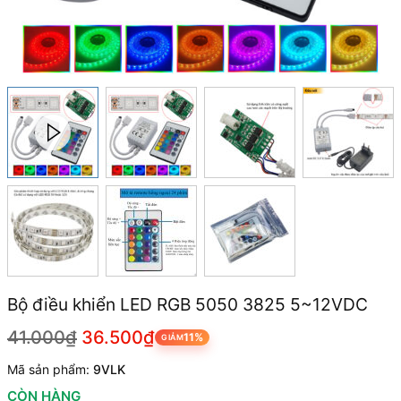
Bộ điều khiển LED RGB 5050 3825 5~12VDC
41.000₫
36.500₫
11%
GIẢM
Mã sản phẩm:
9VLK
CÒN HÀNG