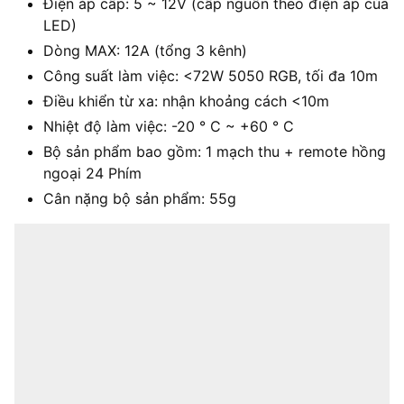
Điện áp cấp: 5 ~ 12V (cấp nguồn theo điện áp của
LED)
Dòng MAX: 12A (tổng 3 kênh)
Công suất làm việc: <72W 5050 RGB, tối đa 10m
Điều khiển từ xa: nhận khoảng cách <10m
Nhiệt độ làm việc: -20 ° C ~ +60 ° C
Bộ sản phẩm bao gồm: 1 mạch thu + remote hồng
ngoại 24 Phím
Cân nặng bộ sản phẩm: 55g