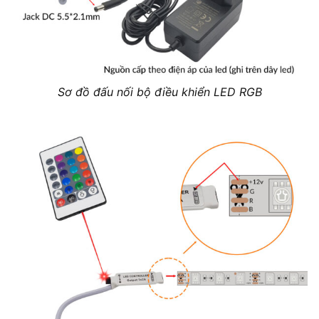
Sơ đồ đấu nối bộ điều khiển LED RGB