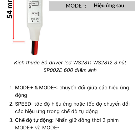
Kích thước Bộ driver led WS2811 WS2812 3 nút
SP002E 600 điểm ảnh
MODE+ & MODE-:
chuyển đổi giữa các hiệu ứng
động
SPEED:
tốc độ hiệu ứng hoặc tốc độ chuyển đổi
các hiệu ứng trong chế độ tự động
Chế độ tự động:
Nhấn giữ đồng thời 2 phím
MODE+ và MODE-