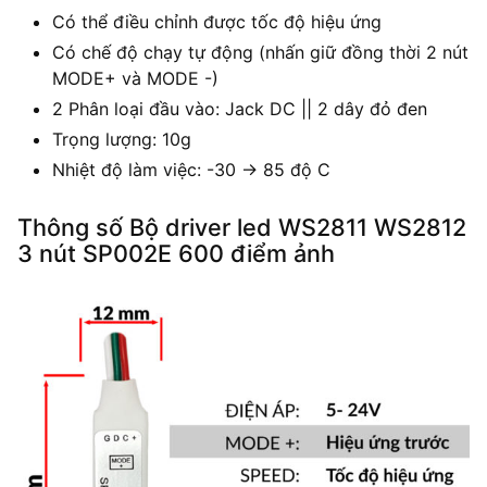
Có thể điều chỉnh được tốc độ hiệu ứng
Có chế độ chạy tự động (nhấn giữ đồng thời 2 nút
MODE+ và MODE -)
2 Phân loại đầu vào: Jack DC || 2 dây đỏ đen
Trọng lượng: 10g
Nhiệt độ làm việc: -30 -> 85 độ C
Thông số Bộ driver led WS2811 WS2812
3 nút SP002E 600 điểm ảnh