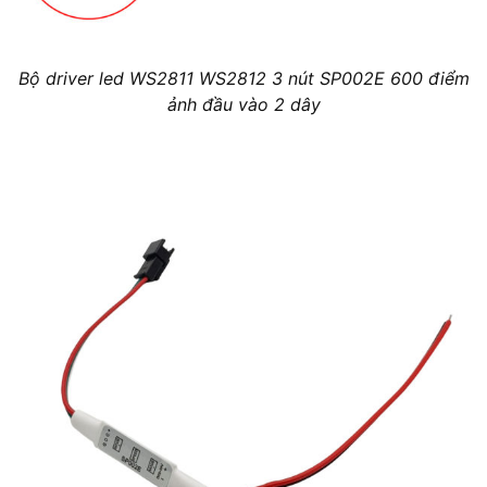
Bộ driver led WS2811 WS2812 3 nút SP002E 600 điểm
ảnh đầu vào 2 dây