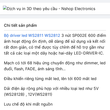
Chi tiết sản phẩm
Bộ driver led WS2811 WS2812
3 nút SP002E 600 điểm
ảnh hoạt động ổn định, dễ dàng để sử dụng và kết nối
rất đơn giản, có thể được tùy chỉnh để hỗ trợ gần như
tất cả các loại một dây hoặc hai-dây LED-DRIVER-IC.
Mạch có tới 68 hiệu ứng chuyển động như dimmer, led
đuổi, flash, FADE, ánh sáng tĩnh…
Điều khiển riêng từng mắt led, lên tới 600 mắt led
Dải điện áp rộng phù hợp với nhiều loại led như 5V
(WS2812B) , 12V(WS2811)
Lưu chế độ khi mất nguồn