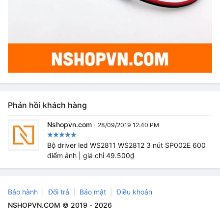
Phản hồi khách hàng
Nshopvn.com
·
28/09/2019 12:40 PM
Bộ driver led WS2811 WS2812 3 nút SP002E 600
điểm ảnh | giá chỉ 49.500₫
Bảo hành
Đổi trả
Bảo mật
Điều khoản
NSHOPVN.COM © 2019 - 2026