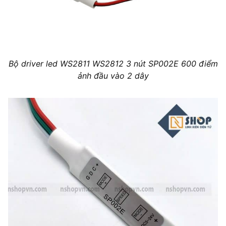
Bộ driver led WS2811 WS2812 3 nút SP002E 600 điểm
ảnh đầu vào 2 dây