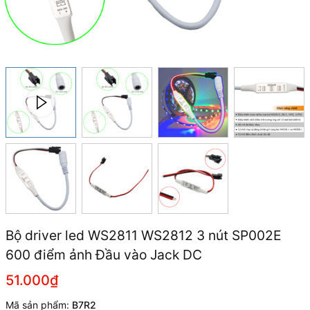
Bộ driver led WS2811 WS2812 3 nút SP002E
600 điểm ảnh Đầu vào Jack DC
51.000₫
Mã sản phẩm:
B7R2