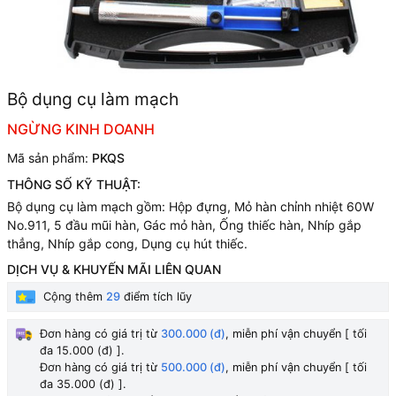
Bộ dụng cụ làm mạch
NGỪNG KINH DOANH
Mã sản phẩm:
PKQS
THÔNG SỐ KỸ THUẬT:
Bộ dụng cụ làm mạch gồm: Hộp đựng, Mỏ hàn chỉnh nhiệt 60W
No.911, 5 đầu mũi hàn, Gác mỏ hàn, Ống thiếc hàn, Nhíp gắp
thẳng, Nhíp gắp cong, Dụng cụ hút thiếc.
DỊCH VỤ & KHUYẾN MÃI LIÊN QUAN
Cộng thêm
29
điểm tích lũy
Đơn hàng có giá trị từ
300.000 (đ)
, miễn phí vận chuyển [ tối
đa 15.000 (đ) ].
Đơn hàng có giá trị từ
500.000 (đ)
, miễn phí vận chuyển [ tối
đa 35.000 (đ) ].