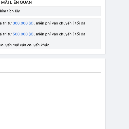
 MÃI LIÊN QUAN
iểm tích lũy
á trị từ
300.000 (đ)
, miễn phí vận chuyển [ tối đa
á trị từ
500.000 (đ)
, miễn phí vận chuyển [ tối đa
khuyến mãi vận chuyển khác.