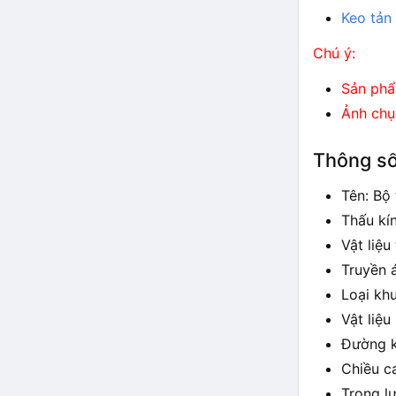
Keo tản 
Chú ý:
Sản phẩ
Ảnh chụ
Thông số
Tên: Bộ
Thấu kín
Vật liệu
Truyền 
Loại khu
Vật liệu
Đường k
Chiều c
Trọng l