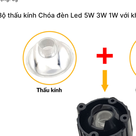
Bộ thấu kính Chóa đèn Led 5W 3W 1W với kh