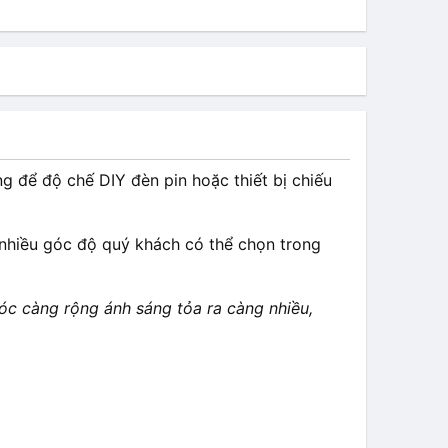
g để độ chế DIY đèn pin hoặc thiết bị chiếu
nhiều góc độ quý khách có thể chọn trong
góc càng rộng ánh sáng tỏa ra càng nhiều,