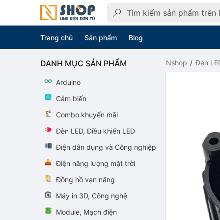
Trang chủ
Sản phẩm
Blog
DANH MỤC SẢN PHẨM
Nshop
Đèn LED
Arduino
Cảm biến
Combo khuyến mãi
Đèn LED, Điều khiển LED
Điện dân dụng và Công nghiệp
Điện năng lượng mặt trời
Đồng hồ vạn năng
Máy in 3D, Công nghệ
Module, Mạch điện