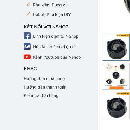
Phụ kiện, Dụng cụ
Robot, Phụ kiện DIY
KẾT NỐI VỚI NSHOP
Linh kiện điện tử NShop
Hội đam mê cơ điện tử
Kênh Youtube của Nshop
KHÁC
Hướng dẫn mua hàng
Hướng dẫn thanh toán
Kiểm tra đơn hàng