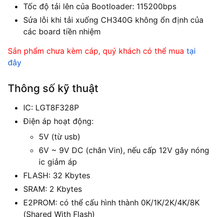
Tốc độ tải lên của Bootloader: 115200bps
Sửa lỗi khi tải xuống CH340G không ổn định của
các board tiền nhiệm
Sản phẩm chưa kèm cáp, quý khách có thể mua
tại
đây
Thông số kỹ thuật
IC: LGT8F328P
Điện áp hoạt động:
5V (từ usb)
6V ~ 9V DC (chân Vin), nếu cấp 12V gây nóng
ic giảm áp
FLASH: 32 Kbytes
SRAM: 2 Kbytes
E2PROM: có thể cấu hình thành 0K/1K/2K/4K/8K
(Shared With Flash)