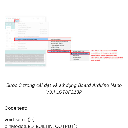
Bước 3 trong cài đặt và sử dụng Board Arduino Nano
V3.1 LGT8F328P
Code test:
void setup() {
pinMode(LED_BUILTIN, OUTPUT);