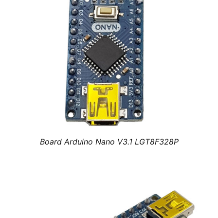
Board Arduino Nano V3.1 LGT8F328P