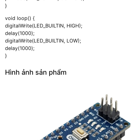
}
void loop() {
digitalWrite(LED_BUILTIN, HIGH);
delay(1000);
digitalWrite(LED_BUILTIN, LOW);
delay(1000);
}
Hình ảnh sản phẩm