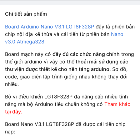
Chi tiết sản phẩm
Board Arduino Nano V3.1 LGT8F328P
đây là phiên bản
chip nội địa kế thừa và cải tiến từ phiên bản
Nano
v3.0 Atmega328
Board mạch này có
đầy đủ các chức năng chính
trong
thế giới arduino vì vậy có thể
thoải mái sử dụng các
thư viện được thiết kế cho nền tảng arduino.
Sơ đồ,
code, giao diện lập trình giống nhau không thay đổi
nhiều.
Bộ vi điều khiển LGT8F328P đã nâng cấp nhiều tính
năng mà bộ Arduino tiêu chuẩn không có
Tham khảo
tại đây.
Board Nano V3.1 LGT8F328P đã được cải tiến chip
nạp: