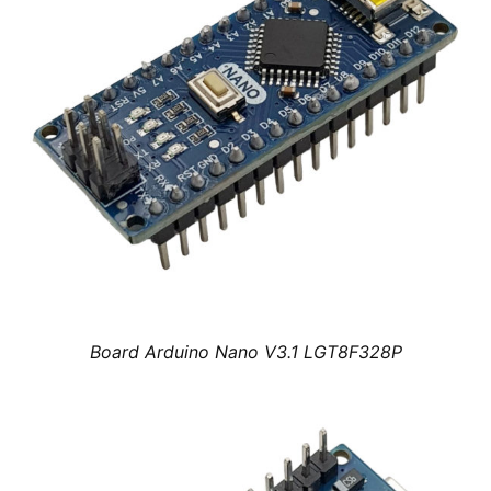
Board Arduino Nano V3.1 LGT8F328P