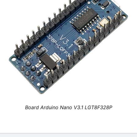
Board Arduino Nano V3.1 LGT8F328P