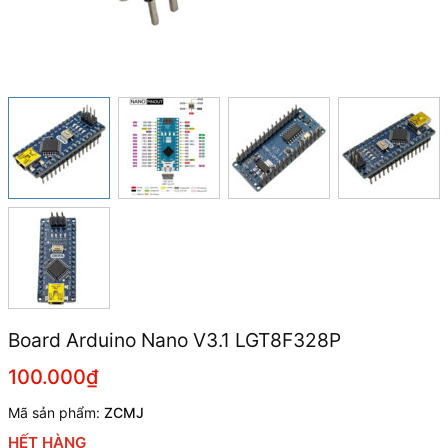
Board Arduino Nano V3.1 LGT8F328P
100.000₫
Mã sản phẩm:
ZCMJ
HẾT HÀNG