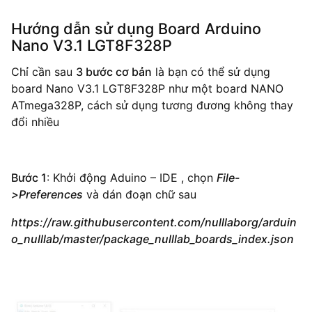
Hướng dẫn sử dụng Board Arduino
Nano V3.1 LGT8F328P
Chỉ cần sau
3 bước cơ bản
là bạn có thể sử dụng
board Nano V3.1 LGT8F328P như một board NANO
ATmega328P, cách sử dụng tương đương không thay
đổi nhiều
Bước 1
: Khởi động Aduino – IDE , chọn
File-
>Preferences
và dán đoạn chữ sau
https://raw.githubusercontent.com/nulllaborg/arduin
o_nulllab/master/package_nulllab_boards_index.json