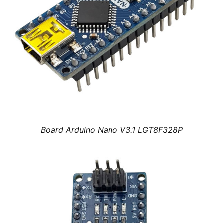
Board Arduino Nano V3.1 LGT8F328P