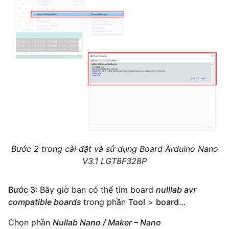
Bước 2 trong cài đặt và sử dụng Board Arduino Nano
V3.1 LGT8F328P
Bước 3
: Bây giờ bạn có thể tìm board
nulllab avr
compatible boards
trong phần
Tool
>
board…
Chọn phần
Nullab Nano / Maker – Nano