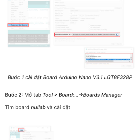
Bước 1 cài đặt Board Arduino Nano V3.1 LGT8F328P
Bước 2
: Mở tab
Tool > Board:…->Boards Manager
Tìm board
nullab
và cài đặt