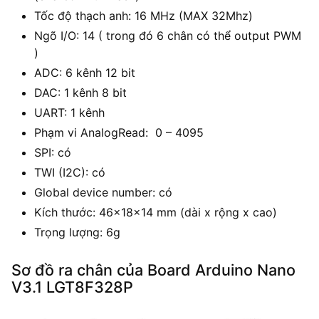
Tốc độ thạch anh: 16 MHz (MAX 32Mhz)
Ngõ I/O: 14 ( trong đó 6 chân có thể output PWM
)
ADC: 6 kênh 12 bit
DAC: 1 kênh 8 bit
UART: 1 kênh
Phạm vi AnalogRead: 0 – 4095
SPI: có
TWI (I2C): có
Global device number: có
Kích thước: 46x18x14 mm (dài x rộng x cao)
Trọng lượng: 6g
Sơ đồ ra chân của Board Arduino Nano
V3.1 LGT8F328P