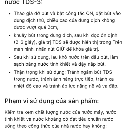
nước TDS-3:
Tháo giá đỡ bút và bật công tắc ON, đặt bút vào
dung dịch thử, chiều cao của dung dịch không
được vượt quá 2cm,
khuấy bút trong dung dịch, sau khi đọc ổn định
(2-6 giây), giá trị TDS sẽ được hiển thị trong Trên
màn hình, nhấn nút GIỮ để khóa giá trị.
Sau khi sử dụng, lau khô nước trên đầu bút, làm
sạch bằng nước tinh khiết và đậy nắp bút.
Thận trọng khi sử dụng: Tránh ngâm bút TDS
trong nước, tránh ánh nắng trực tiếp, tránh xa
nhiệt độ cao và tránh áp lực nặng nề và va đập.
Phạm vi sử dụng của sản phẩm:
Kiểm tra xem chất lượng nước của nước máy, nước
tinh khiết và nước khoáng có đạt tiêu chuẩn nước
uống theo công thức của nhà nước hay không: