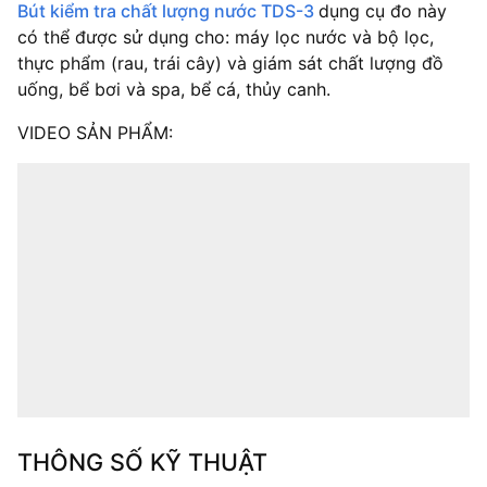
Bút kiểm tra chất lượng nước TDS-3
dụng cụ đo này
có thể được sử dụng cho: máy lọc nước và bộ lọc,
thực phẩm (rau, trái cây) và giám sát chất lượng đồ
uống, bể bơi và spa, bể cá, thủy canh.
VIDEO SẢN PHẨM:
THÔNG SỐ KỸ THUẬT