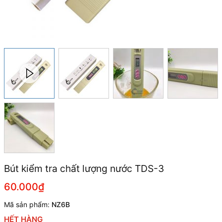
Bút kiểm tra chất lượng nước TDS-3
60.000₫
Mã sản phẩm:
NZ6B
HẾT HÀNG