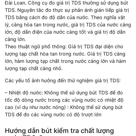
Đài Loan. Công cụ đo giá trị TDS thường sử dụng bút
TDS. Nguyên tắc đo thực sự phản ánh gián tiếp giá trị
TDS bằng cách đo độ dẫn của nước. Theo nghĩa vật
lý, càng hòa tan trong nước, giá trị TDS của nước càng
lớn, độ dẫn điện của nước càng tốt và giá trị độ dẫn
càng lớn.
Theo thuật ngữ phổ thông: Giá trị TDS đại diện cho
lượng tạp chất hòa tan trong nước. Giá trị TDS càng
lớn, hàm lượng tạp chất trong nước càng lớn và hàm
lượng tạp chất càng nhỏ.
Các yếu tố ảnh hưởng đến thử nghiệm giá trị TDS:
– Nhiệt độ nước: Không thể sử dụng bút TDS để đo
tốc độ dòng nước trong các vùng nước có nhiệt độ
cao (ví dụ như nước nóng) : Không thể sử dụng bút
TDS để đo các vùng nước có độ trượt lớn
Hướng dẫn bút kiểm tra chất lượng