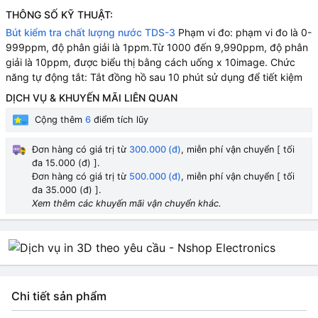
THÔNG SỐ KỸ THUẬT:
Bút kiểm tra chất lượng nước TDS-3
Phạm vi đo: phạm vi đo là 0-
999ppm, độ phân giải là 1ppm.Từ 1000 đến 9,990ppm, độ phân
giải là 10ppm, được biểu thị bằng cách uống x 10image. Chức
năng tự động tắt: Tắt đồng hồ sau 10 phút sử dụng để tiết kiệm
DỊCH VỤ & KHUYẾN MÃI LIÊN QUAN
Cộng thêm
6
điểm tích lũy
Đơn hàng có giá trị từ
300.000 (đ)
, miễn phí vận chuyển [ tối
đa 15.000 (đ) ].
Đơn hàng có giá trị từ
500.000 (đ)
, miễn phí vận chuyển [ tối
đa 35.000 (đ) ].
Xem thêm các khuyến mãi vận chuyển khác.
Chi tiết sản phẩm