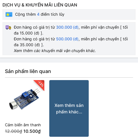
DỊCH VỤ & KHUYẾN MÃI LIÊN QUAN
Cộng thêm
4
điểm tích lũy
Đơn hàng có giá trị từ
300.000 (đ)
, miễn phí vận chuyển [ tối
đa 15.000 (đ) ].
Đơn hàng có giá trị từ
500.000 (đ)
, miễn phí vận chuyển [ tối
đa 35.000 (đ) ].
Xem thêm các khuyến mãi vận chuyển khác.
Sản phẩm liên quan
-12%
Xem thêm sản
phẩm khác...
Cảm biến âm thanh
12.000₫
10.500₫