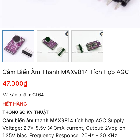
Cảm Biến Âm Thanh MAX9814 Tích Hợp AGC
47.000₫
Mã sản phẩm:
CL64
HẾT HÀNG
THÔNG SỐ KỸ THUẬT:
Cảm biến âm thanh MAX9814
tích hợp AGC
Supply
Voltage: 2.7v-5.5v @ 3mA current,
Output: 2Vpp on
1.25V bias,
Frequency Response: 20Hz – 20 KHz