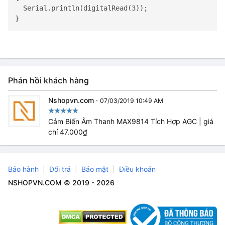
  Serial.println(digitalRead(3));

}
Phản hồi khách hàng
Nshopvn.com
·
07/03/2019 10:49 AM
Cảm Biến Âm Thanh MAX9814 Tích Hợp AGC | giá
chỉ 47.000₫
Bảo hành
Đổi trả
Bảo mật
Điều khoản
NSHOPVN.COM © 2019 - 2026