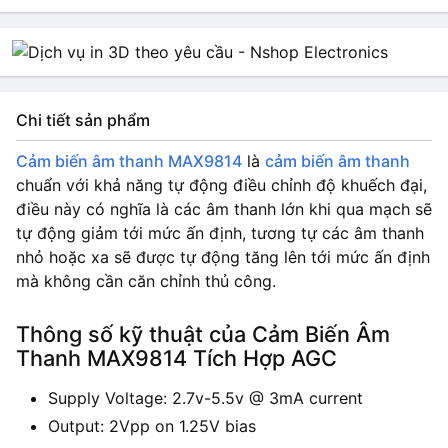
Chi tiết sản phẩm
Cảm biến âm thanh MAX9814
là
cảm biến âm thanh
chuẩn với khả năng tự động điều chỉnh độ khuếch đại,
điều này có nghĩa là các âm thanh lớn khi qua mạch sẽ
tự động giảm tới mức ấn định, tương tự các âm thanh
nhỏ hoặc xa sẽ được tự động tăng lên tới mức ấn định
mà không cần căn chỉnh thủ công.
Thông số kỹ thuật của Cảm Biến Âm
Thanh MAX9814 Tích Hợp AGC
Supply Voltage: 2.7v-5.5v @ 3mA current
Output: 2Vpp on 1.25V bias