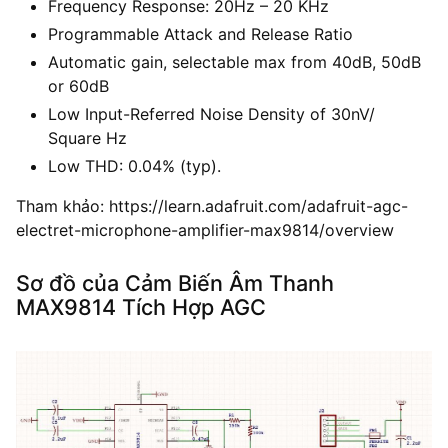
Frequency Response: 20Hz – 20 KHz
Programmable Attack and Release Ratio
Automatic gain, selectable max from 40dB, 50dB
or 60dB
Low Input-Referred Noise Density of 30nV/
Square Hz
Low THD: 0.04% (typ).
Tham khảo: https://learn.adafruit.com/adafruit-agc-
electret-microphone-amplifier-max9814/overview
Sơ đồ của Cảm Biến Âm Thanh
MAX9814 Tích Hợp AGC