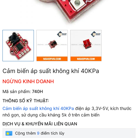
Cảm biến áp suất không khí 40KPa
NGỪNG KINH DOANH
Mã sản phẩm:
740H
THÔNG SỐ KỸ THUẬT:
Cảm biến áp suất không khí 40KPa
điện áp 3,3V-5V, kích thước
nhỏ gọn, sử dụng cầu kháng 5k ở trên cảm biến
DỊCH VỤ & KHUYẾN MÃI LIÊN QUAN
Cộng thêm
9
điểm tích lũy