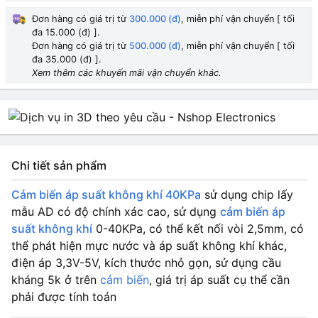
Đơn hàng có giá trị từ
300.000 (đ)
, miễn phí vận chuyển [ tối
đa 15.000 (đ) ].
Đơn hàng có giá trị từ
500.000 (đ)
, miễn phí vận chuyển [ tối
đa 35.000 (đ) ].
Xem thêm các khuyến mãi vận chuyển khác.
Chi tiết sản phẩm
Cảm biến áp suất không khí 40KPa
sử dụng chip lấy
mẫu AD có độ chính xác cao, sử dụng
cảm biến áp
suất không khí
0-40KPa, có thể kết nối vòi 2,5mm, có
thể phát hiện mực nước và áp suất không khí khác,
điện áp 3,3V-5V, kích thước nhỏ gọn, sử dụng cầu
kháng 5k ở trên
cảm biến
, giá trị áp suất cụ thể cần
phải được tính toán