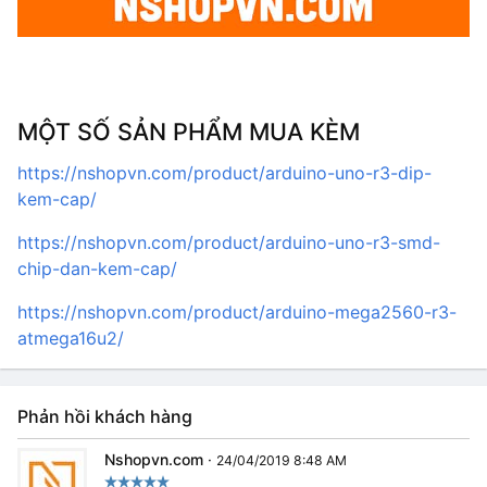
MỘT SỐ SẢN PHẨM MUA KÈM
https://nshopvn.com/product/arduino-uno-r3-dip-
kem-cap/
https://nshopvn.com/product/arduino-uno-r3-smd-
chip-dan-kem-cap/
https://nshopvn.com/product/arduino-mega2560-r3-
atmega16u2/
Phản hồi khách hàng
Nshopvn.com
·
24/04/2019 8:48 AM