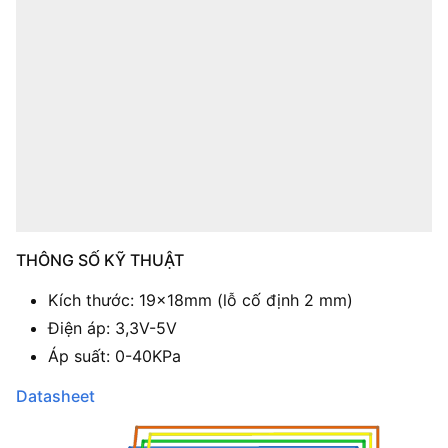
THÔNG SỐ KỸ THUẬT
Kích thước: 19x18mm (lỗ cố định 2 mm)
Điện áp: 3,3V-5V
Áp suất: 0-40KPa
Datasheet