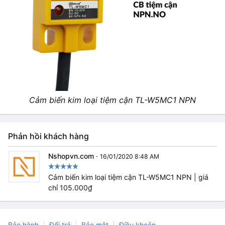
Cảm biến kim loại tiệm cận TL-W5MC1 NPN
Phản hồi khách hàng
Nshopvn.com
·
16/01/2020 8:48 AM
Cảm biến kim loại tiệm cận TL-W5MC1 NPN | giá
chỉ 105.000₫
Bảo hành
Đổi trả
Bảo mật
Điều khoản