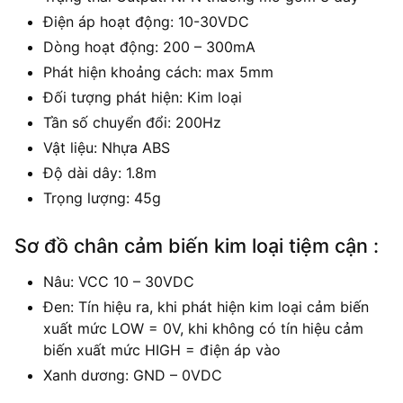
Điện áp hoạt động: 10-30VDC
Dòng hoạt động: 200 – 300mA
Phát hiện khoảng cách: max 5mm
Đối tượng phát hiện: Kim loại
Tần số chuyển đổi: 200Hz
Vật liệu: Nhựa ABS
Độ dài dây: 1.8m
Trọng lượng: 45g
Sơ đồ chân cảm biến kim loại tiệm cận :
Nâu: VCC 10 – 30VDC
Đen: Tín hiệu ra, khi phát hiện kim loại cảm biến
xuất mức LOW = 0V, khi không có tín hiệu cảm
biến xuất mức HIGH = điện áp vào
Xanh dương: GND – 0VDC