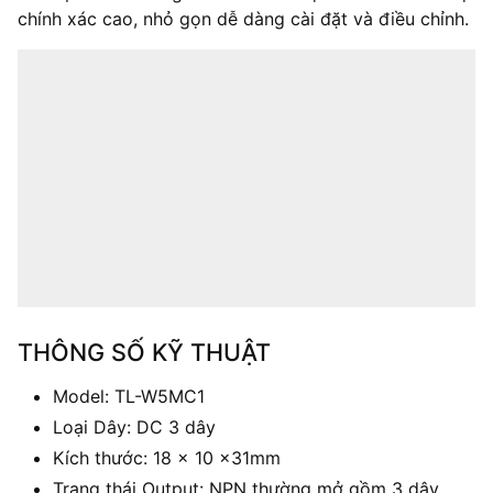
chính xác cao, nhỏ gọn dễ dàng cài đặt và điều chỉnh.
THÔNG SỐ KỸ THUẬT
Model: TL-W5MC1
Loại Dây: DC 3 dây
Kích thước: 18 x 10 x31mm
Trạng thái Output: NPN thường mở gồm 3 dây