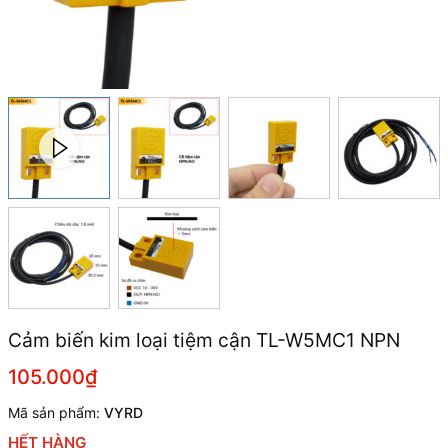
Cảm biến kim loại tiệm cận TL-W5MC1 NPN
105.000₫
Mã sản phẩm:
VYRD
HẾT HÀNG