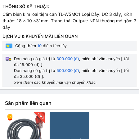
THÔNG SỐ KỸ THUẬT:
Cảm biến kim loại tiệm cận TL-W5MC1 Loại Dây: DC 3 dây, Kích
thước: 18 x 10 x31mm, Trạng thái Output: NPN thường mở gồm 3
dây
DỊCH VỤ & KHUYẾN MÃI LIÊN QUAN
Cộng thêm
10
điểm tích lũy
Đơn hàng có giá trị từ
300.000 (đ)
, miễn phí vận chuyển [ tối
đa 15.000 (đ) ].
Đơn hàng có giá trị từ
500.000 (đ)
, miễn phí vận chuyển [ tối
đa 35.000 (đ) ].
Xem thêm các khuyến mãi vận chuyển khác.
Sản phẩm liên quan
-10%