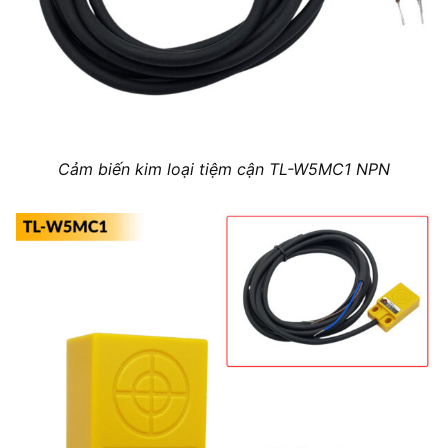
Cảm biến kim loại tiệm cận TL-W5MC1 NPN