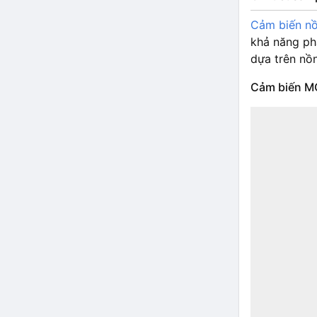
Cảm biến n
khả năng ph
dựa trên nồ
Cảm biến M