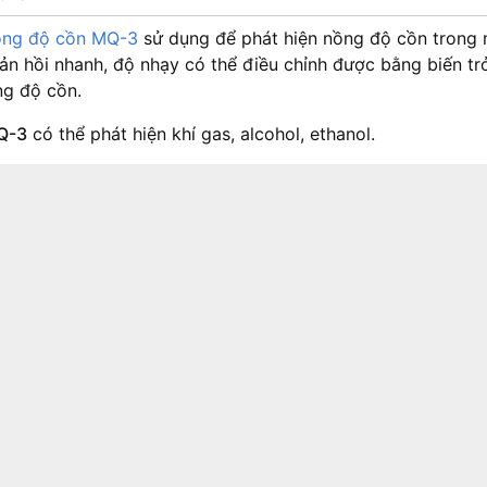
ồng độ cồn MQ-3
sử dụng để phát hiện nồng độ cồn trong 
ản hồi nhanh, độ nhạy có thể điều chỉnh được bằng biến t
ng độ cồn.
Q-3
có thể phát hiện khí gas, alcohol, ethanol.