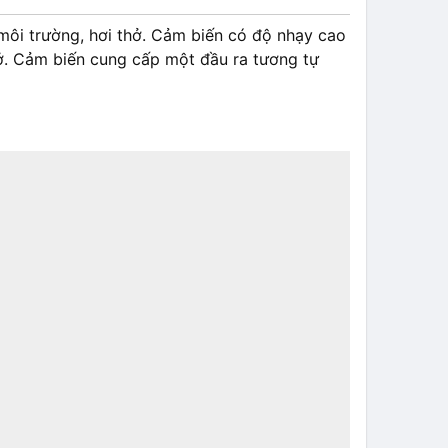
môi trường, hơi thở. Cảm biến có độ nhạy cao
rở. Cảm biến cung cấp một đầu ra tương tự