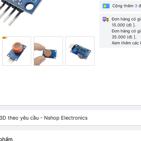
Cộng thêm
3
đ
Đơn hàng có gi
15.000 (đ) ].
Đơn hàng có gi
35.000 (đ) ].
Xem thêm các 
n phẩm