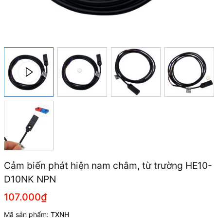
Cảm biến phát hiện nam châm, từ trường HE10-
D10NK NPN
107.000₫
Mã sản phẩm:
TXNH