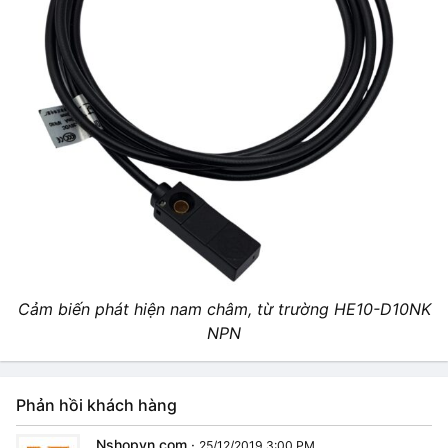
Cảm biến phát hiện nam châm, từ trường HE10-D10NK
NPN
Phản hồi khách hàng
Nshopvn.com
·
25/12/2019 3:00 PM