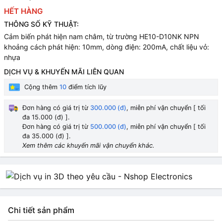
HẾT HÀNG
THÔNG SỐ KỸ THUẬT:
Cảm biến phát hiện nam châm, từ trường HE10-D10NK NPN
khoảng cách phát hiện: 10mm, dòng điện: 200mA, chất liệu vỏ:
nhựa
DỊCH VỤ & KHUYẾN MÃI LIÊN QUAN
Cộng thêm
10
điểm tích lũy
Đơn hàng có giá trị từ
300.000 (đ)
, miễn phí vận chuyển [ tối
đa 15.000 (đ) ].
Đơn hàng có giá trị từ
500.000 (đ)
, miễn phí vận chuyển [ tối
đa 35.000 (đ) ].
Xem thêm các khuyến mãi vận chuyển khác.
Chi tiết sản phẩm