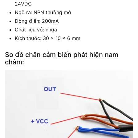
24VDC
Ngõ ra: NPN thường mở
Dòng điện: 200mA
Chất liệu vỏ: nhựa
Kích thước: 30 x 10 x 6 mm
Sơ đồ chân cảm biến phát hiện nam
châm: