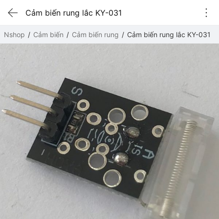
Cảm biến rung lắc KY-031
Nshop
Cảm biến
Cảm biến rung
Cảm biến rung lắc KY-031