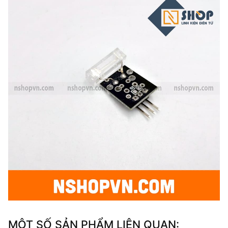
MỘT SỐ SẢN PHẨM LIÊN QUAN: