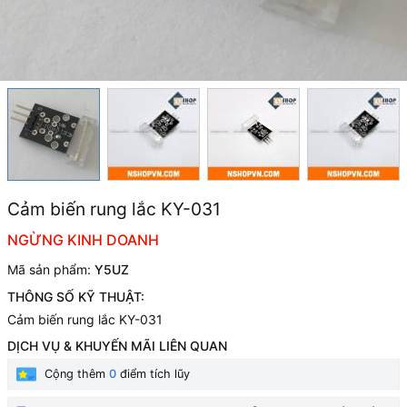
Cảm biến rung lắc KY-031
NGỪNG KINH DOANH
Mã sản phẩm:
Y5UZ
THÔNG SỐ KỸ THUẬT:
Cảm biến rung lắc KY-031
DỊCH VỤ & KHUYẾN MÃI LIÊN QUAN
Cộng thêm
0
điểm tích lũy