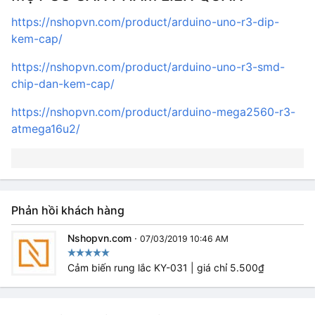
https://nshopvn.com/product/arduino-uno-r3-dip-
kem-cap/
https://nshopvn.com/product/arduino-uno-r3-smd-
chip-dan-kem-cap/
https://nshopvn.com/product/arduino-mega2560-r3-
atmega16u2/
Phản hồi khách hàng
Nshopvn.com
·
07/03/2019 10:46 AM
Cảm biến rung lắc KY-031 | giá chỉ 5.500₫