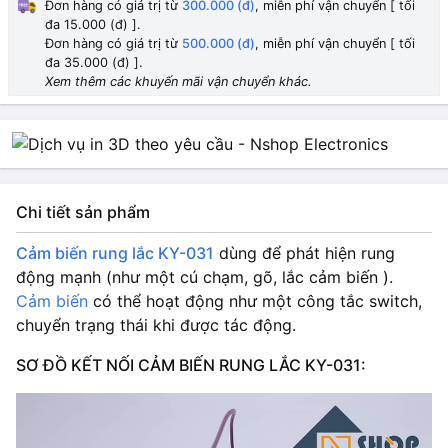
Đơn hàng có giá trị từ
300.000 (đ)
, miễn phí vận chuyển [ tối
đa 15.000 (đ) ].
Đơn hàng có giá trị từ
500.000 (đ)
, miễn phí vận chuyển [ tối
đa 35.000 (đ) ].
Xem thêm các khuyến mãi vận chuyển khác.
Chi tiết sản phẩm
Cảm biến rung lắc KY-031
dùng để phát hiện rung
động mạnh (như một cú chạm, gõ, lắc cảm biến ).
Cảm biến
có thể hoạt động như một công tắc switch,
chuyển trạng thái khi được tác động.
SƠ ĐỒ KẾT NỐI CẢM BIẾN RUNG LẮC KY-031: