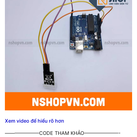
Xem video để hiểu rõ hơn
———————CODE THAM KHẢO———————-