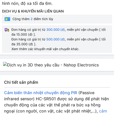
hình nón, độ xa tối đa 6m.
DỊCH VỤ & KHUYẾN MÃI LIÊN QUAN
Cộng thêm
2
điểm tích lũy
Đơn hàng có giá trị từ
300.000 (đ)
, miễn phí vận chuyển [ tối
đa 15.000 (đ) ].
Đơn hàng có giá trị từ
500.000 (đ)
, miễn phí vận chuyển [ tối
đa 35.000 (đ) ].
Xem thêm các khuyến mãi vận chuyển khác.
Chi tiết sản phẩm
Cảm biến thân nhiệt chuyển động PIR
(Passive
infrared sensor) HC-SR501 được sử dụng để phát hiện
chuyển động của các vật thể phát ra bức xạ hồng
ngoại (con người, con vật, các vật phát nhiệt,…),
cảm