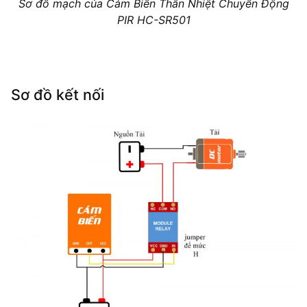
Sơ đồ mạch của Cảm Biến Thân Nhiệt Chuyển Động
PIR HC-SR501
Sơ đồ kết nối