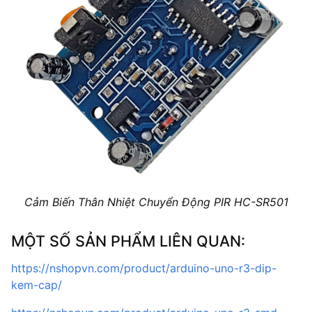
Cảm Biến Thân Nhiệt Chuyển Động PIR HC-SR501
MỘT SỐ SẢN PHẨM LIÊN QUAN:
https://nshopvn.com/product/arduino-uno-r3-dip-
kem-cap/