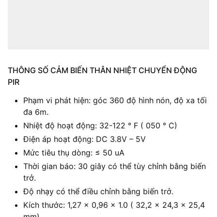
THÔNG SỐ CẢM BIẾN THÂN NHIỆT CHUYỂN ĐỘNG
PIR
Phạm vi phát hiện: góc 360 độ hình nón, độ xa tối
đa 6m.
Nhiệt độ hoạt động: 32-122 ° F ( 050 ° C)
Điện áp hoạt động: DC 3.8V – 5V
Mức tiêu thụ dòng: ≤ 50 uA
Thời gian báo: 30 giây có thể tùy chỉnh bằng biến
trở.
Độ nhạy có thể điều chỉnh bằng biến trở.
Kích thước: 1,27 x 0,96 x 1.0 ( 32,2 x 24,3 x 25,4
mm)