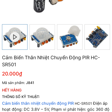
Cảm Biến Thân Nhiệt Chuyển Động PIR HC-
SR501
20.000₫
Mã sản phẩm:
J841
HẾT HÀNG
THÔNG SỐ KỸ THUẬT:
Cảm biến thân nhiệt chuyển động PIR
Điện áp
HC-SR501
hoạt động: DC 3.8V – 5V,
Phạm vi phát hiện: góc 360 độ