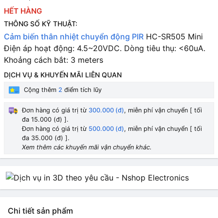
HẾT HÀNG
THÔNG SỐ KỸ THUẬT:
Cảm biến thân nhiệt chuyển động PIR
HC-SR505 Mini
Điện áp hoạt động: 4.5~20VDC.
Dòng tiêu thụ: <60uA.
Khoảng cách bắt: 3 meters
DỊCH VỤ & KHUYẾN MÃI LIÊN QUAN
Cộng thêm
2
điểm tích lũy
Đơn hàng có giá trị từ
300.000 (đ)
, miễn phí vận chuyển [ tối
đa 15.000 (đ) ].
Đơn hàng có giá trị từ
500.000 (đ)
, miễn phí vận chuyển [ tối
đa 35.000 (đ) ].
Xem thêm các khuyến mãi vận chuyển khác.
Chi tiết sản phẩm