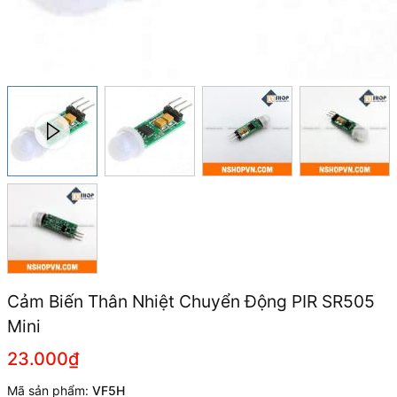
Cảm Biến Thân Nhiệt Chuyển Động PIR SR505
Mini
23.000₫
Mã sản phẩm:
VF5H