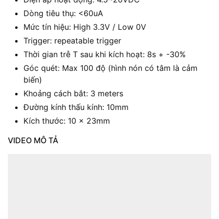
Dòng tiêu thụ: <60uA
Mức tín hiệu: High 3.3V / Low 0V
Trigger: repeatable trigger
Thời gian trễ T sau khi kích hoạt: 8s + -30%
Góc quét: Max 100 độ (hình nón có tâm là cảm
biến)
Khoảng cách bắt: 3 meters
Đường kính thấu kính: 10mm
Kích thước: 10 x 23mm
VIDEO MÔ TẢ