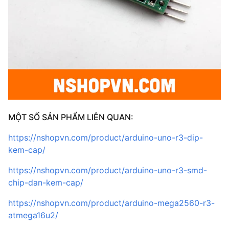
MỘT SỐ SẢN PHẨM LIÊN QUAN:
https://nshopvn.com/product/arduino-uno-r3-dip-
kem-cap/
https://nshopvn.com/product/arduino-uno-r3-smd-
chip-dan-kem-cap/
https://nshopvn.com/product/arduino-mega2560-r3-
atmega16u2/