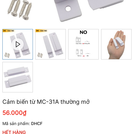
Cảm biến từ MC-31A thường mở
56.000₫
Mã sản phẩm:
DHCF
HẾT HÀNG