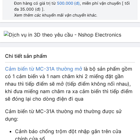
Đơn hàng có giá trị từ
500.000 (đ)
, miễn phí vận chuyển [ tối
đa 35.000 (đ) ].
Xem thêm các khuyến mãi vận chuyển khác.
Chi tiết sản phẩm
Cảm biến từ MC-31A thường mở
là bộ sản phẩm gồm
có 1 cảm biến và 1 nam châm khi 2 miếng đặt gần
nhau thì tiếp điểm sẽ mở (tiếp điểm không nối nhau),
khi đưa miếng nam châm ra xa cảm biến thì tiếp điểm
sẽ đóng lại cho dòng điện đi qua
Cảm biến từ MC-31A thường mở thường được sử
dụng:
Cảnh báo chống trộm đột nhập gắn trên cửa
chính cửa sổ…