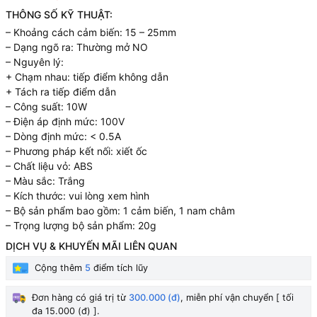
THÔNG SỐ KỸ THUẬT:
– Khoảng cách cảm biến: 15 – 25mm
– Dạng ngõ ra: Thường mở NO
– Nguyên lý:
+ Chạm nhau: tiếp điểm không dẫn
+ Tách ra tiếp điểm dẫn
– Công suất: 10W
– Điện áp định mức: 100V
– Dòng định mức: < 0.5A
– Phương pháp kết nối: xiết ốc
– Chất liệu vỏ: ABS
– Màu sắc: Trắng
– Kích thước: vui lòng xem hình
– Bộ sản phẩm bao gồm: 1 cảm biến, 1 nam châm
– Trọng lượng bộ sản phẩm: 20g
DỊCH VỤ & KHUYẾN MÃI LIÊN QUAN
Cộng thêm
5
điểm tích lũy
Đơn hàng có giá trị từ
300.000 (đ)
, miễn phí vận chuyển [ tối
đa 15.000 (đ) ].